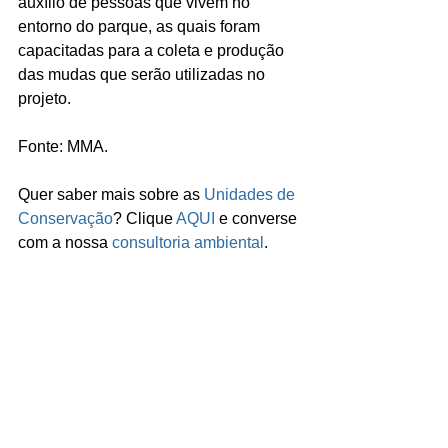
auxílio de pessoas que vivem no 
entorno do parque, as quais foram 
capacitadas para a coleta e produção 
das mudas que serão utilizadas no 
projeto.
Fonte: MMA.
Quer saber mais sobre as 
Unidades de 
Conservação
? Clique 
AQUI
 e converse 
com a nossa 
consultoria ambiental
.