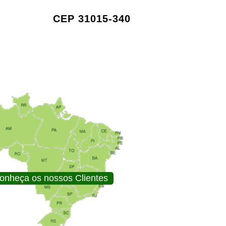
CEP 31015-340
onheça os nossos Clientes