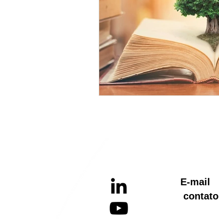
E-ma
contato