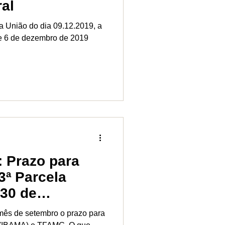
ral
da União do dia 09.12.2019, a
de 6 de dezembro de 2019
 Prazo para
3ª Parcela
 30 de
 mês de setembro o prazo para