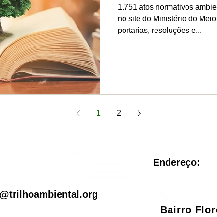
1.751 atos normativos ambien
no site do Ministério do Meio
portarias, resoluções e...
1
2
Endereço:
il
@trilhoambiental.org
Bairro Flo