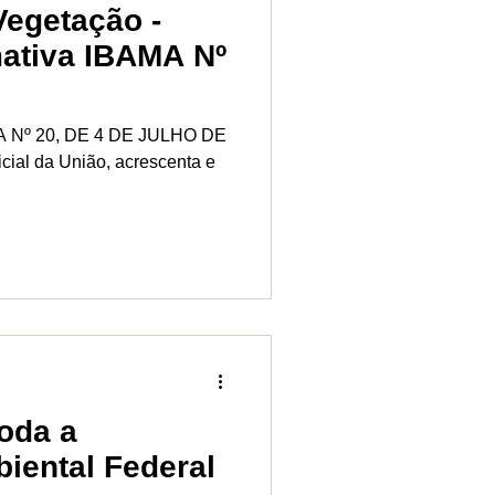
egetação -
ativa IBAMA Nº
MA Nº 20, DE 4 DE JULHO DE
icial da União, acrescenta e
oda a
iental Federal