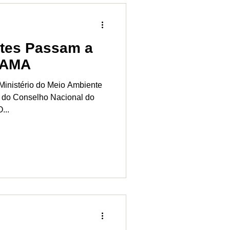
ntes Passam a
NAMA
o Ministério do Meio Ambiente
s do Conselho Nacional do
...