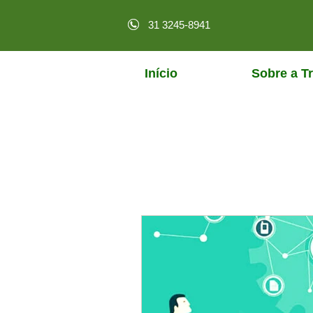
31 3245-8941
Início
Sobre a Tr