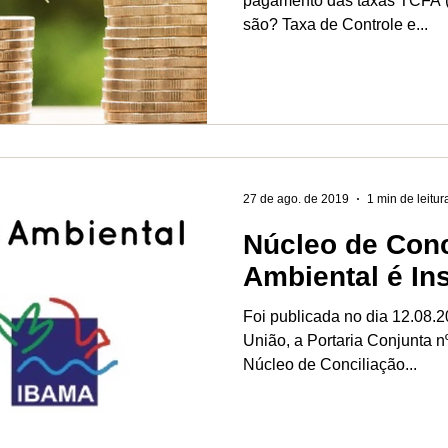
pagamento das taxas TCFA 
são? Taxa de Controle e...
27 de ago. de 2019
1 min de leitur
Núcleo de Conc
Ambiental é Ins
Foi publicada no dia 12.08.20
União, a Portaria Conjunta nº 01/2
Núcleo de Conciliação...