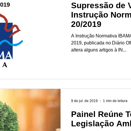
Supressão de V
Instrução Norm
20/2019
A Instrução Normativa IBA
2019, publicada no Diário Of
altera alguns artigos à IN...
9 de jul. de 2019
1 min de leitura
Painel Reúne T
Legislação Amb