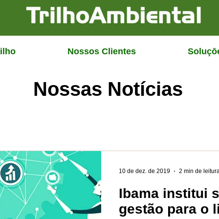
ilho
Nossos Clientes
Soluçō
Nossas Notícias
10 de dez. de 2019
2 min de leitur
Ibama institui 
gestão para o 