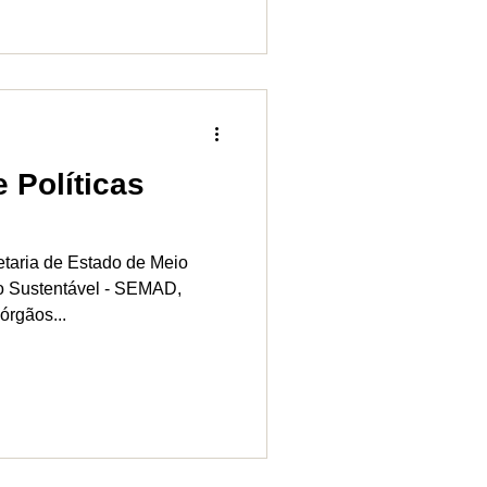
 Políticas
retaria de Estado de Meio
o Sustentável - SEMAD,
órgãos...