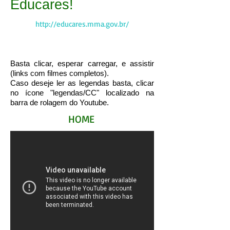
Educares!
http://educares.mma.gov.br/
Basta clicar, esperar carregar, e assistir
(links com filmes completos).
Caso deseje ler as legendas basta, clicar
no ícone "legendas/CC" localizado na
barra de rolagem do Youtube.
HOME