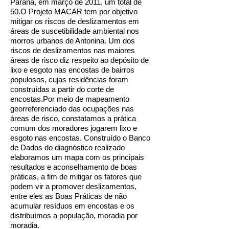
Paraná, em março de 2011, um total de
50.O Projeto MACAR tem por objetivo
mitigar os riscos de deslizamentos em
áreas de suscetibilidade ambiental nos
morros urbanos de Antonina. Um dos
riscos de deslizamentos nas maiores
áreas de risco diz respeito ao depósito de
lixo e esgoto nas encostas de bairros
populosos, cujas residências foram
construídas a partir do corte de
encostas.Por meio de mapeamento
georreferenciado das ocupações nas
áreas de risco, constatamos a prática
comum dos moradores jogarem lixo e
esgoto nas encostas. Construído o Banco
de Dados do diagnóstico realizado
elaboramos um mapa com os principais
resultados e aconselhamento de boas
práticas, a fim de mitigar os fatores que
podem vir a promover deslizamentos,
entre eles as Boas Práticas de não
acumular resíduos em encostas e os
distribuímos a população, moradia por
moradia.