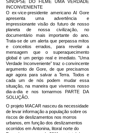
SINOPSE DO FILME UMA VERDADE
INCONVENIENTE
O ex-vice-presidente americano Al Gore
apresenta uma advertência e
impressionante visão do futuro de nosso
planeta de nossa civilização, no
documentário mais importante do ano.
Trata-se de um alerta que perpassa mitos
e conceitos errados, para revelar a
mensagem que o superaquecimento
global é um perigo real e imediato. "Uma
Verdade Inconveniente" traz o convincente
argumento de Gore, de que precisamos
agir agora para salvar a Terra. Todos e
cada um de nós podem mudar essa
situação, na maneira que vivemos nosso
dia-a-dia e nos tornarmos PARTE DA
SOLUÇÃO.
O projeto MACAR nasceu da necessidade
de levar informação a população sobre os
riscos de deslizamentos nos morros
urbanos, em função dos deslizamentos
ocorridos em Antonina, litoral norte do