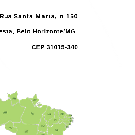
Rua
Santa Maria, n 150
resta, Belo Horizonte/MG
CEP 31015-340