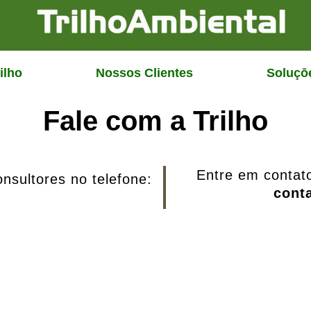
ilho
Nossos Clientes
Soluçō
Fale com a Trilho
Entre em contat
nsultores no telefone:
cont