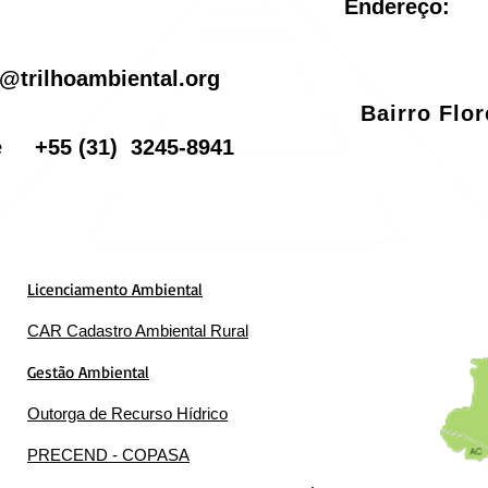
Endereço:
il
@trilhoambiental.org
Bairro Flo
one
+55
(31) 3245-8941
Licenciamento Ambiental
CAR Cadastro Ambiental Rural
Gestão Ambiental
Outorga de Recurso Hídrico
PRECEND - COPASA