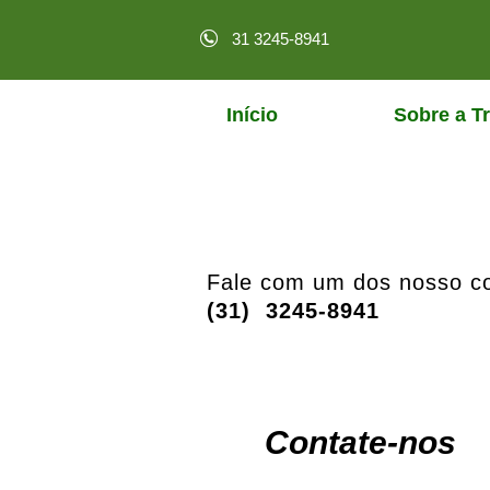
31 3245-8941
Início
Sobre a Tr
Fale com um dos nosso co
(31) 3245-8941
Contate-nos