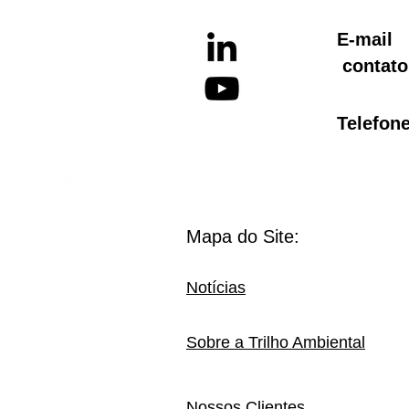
E-ma
contato
Telef
Mapa do Site:
Notícias
Sobre a Trilho Ambiental
Nossos Clientes