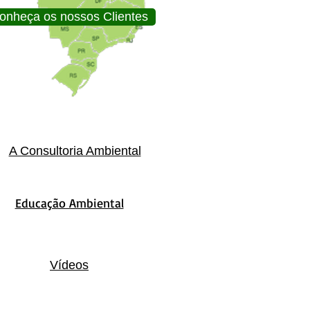
onheça os nossos Clientes
A Consultoria Ambiental
Educação Ambiental
Vídeos