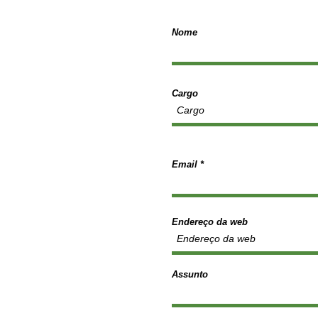
Nome
Cargo
Email
Endereço da web
Assunto