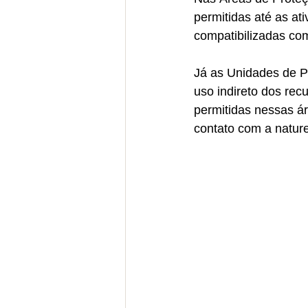
permitidas até as at
compatibilizadas co
Já as Unidades de Pr
uso indireto dos rec
permitidas nessas ár
contato com a natur