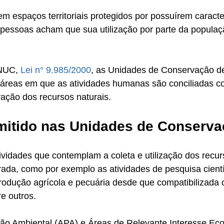
 espaços territoriais protegidos por possuírem caracter
 pessoas acham que sua utilização por parte da populaç
NUC, 
Lei n° 9.985/2000
, as Unidades de Conservação d
 áreas em que as atividades humanas são conciliadas c
ação dos recursos naturais. 
mitido nas Unidades de Conserv
ividades que contemplam a coleta e utilização dos recu
ada, como por exemplo as atividades de pesquisa científ
produção agrícola e pecuária desde que compatibilizada
re outros.
ão Ambiental (APA) e Áreas de Relevante Interesse Ecol