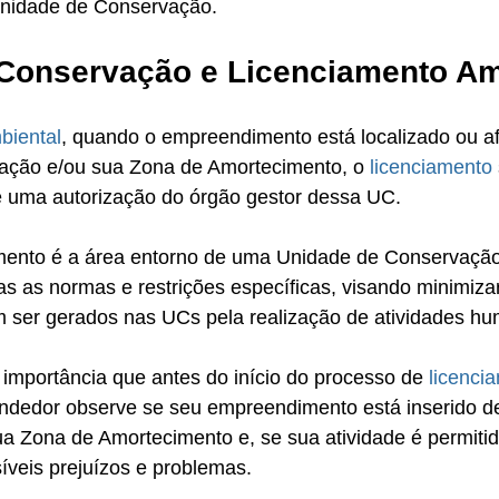
Unidade de Conservação.
Conservação e Licenciamento Am
biental
, quando o empreendimento está localizado ou a
ção e/ou sua Zona de Amortecimento, o 
licenciamento
de uma autorização do órgão gestor dessa UC.
ento é a área entorno de uma Unidade de Conservação
tas as normas e restrições específicas, visando minimiza
 ser gerados nas UCs pela realização de atividades h
importância que antes do início do processo de 
licenci
ndedor observe se seu empreendimento está inserido de
 Zona de Amortecimento e, se sua atividade é permitida
íveis prejuízos e problemas.