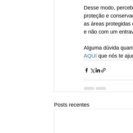
Desse modo, perceb
proteção e conserva
as áreas protegidas
e não com um entrav
Alguma dúvida quant
AQUI
 que nós te aj
Posts recentes