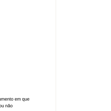
cumento em que 
ou não 