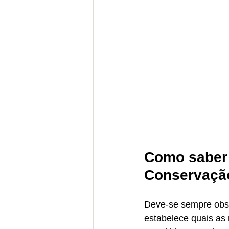
Como saber 
Conservaçã
Deve-se sempre obs
estabelece quais as