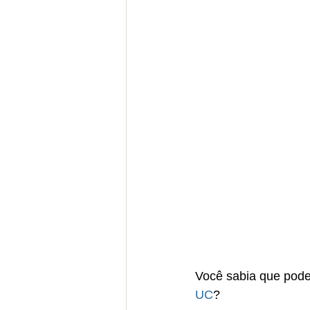
Você sabia que pode
UC
?