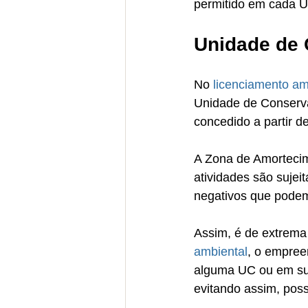
permitido em cada 
Unidade de 
No 
licenciamento am
Unidade de Conserva
concedido a partir 
A Zona de Amortecim
atividades são sujei
negativos que podem
Assim, é de extrema 
ambiental
, o empree
alguma UC ou em sua
evitando assim, poss