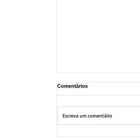
Comentários
Escreva um comentário
BH lança Boletim