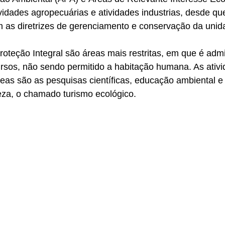
ividades agropecuárias e atividades industrias, desde qu
m as diretrizes de gerenciamento e conservação da unid
oteção Integral são áreas mais restritas, em que é adm
ursos, não sendo permitido a habitação humana. As ativi
eas são as pesquisas científicas, educação ambiental e
eza, o chamado turismo ecológico.