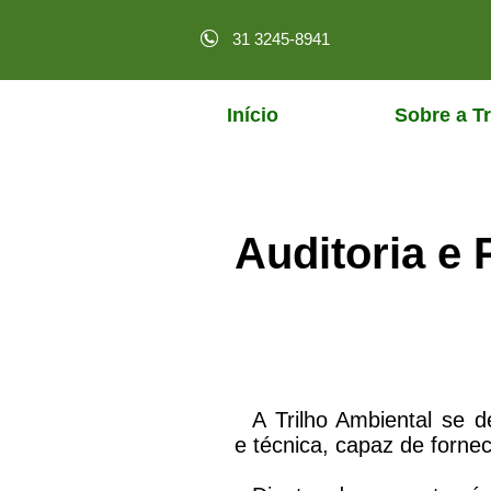
31 3245-8941
Início
Sobre a Tr
Auditoria e 
A Trilho Ambiental se de
e técnica, capaz de fornec