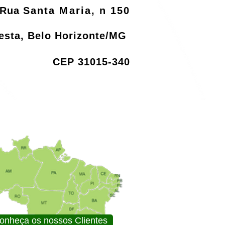
Rua
Santa Maria, n 150
resta, Belo Horizonte/MG
CEP 31015-340
onheça os nossos Clientes