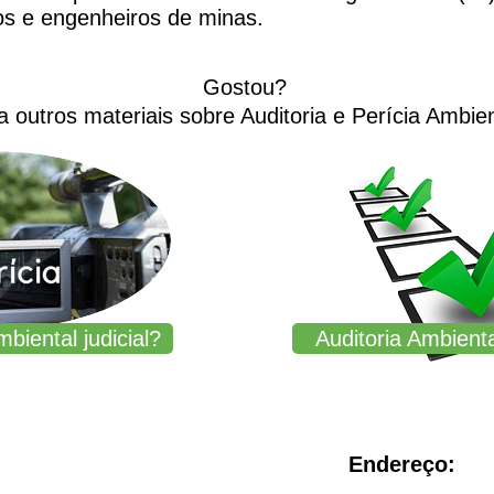
os e engenheiros de minas.
Gostou?
a outros materiais
sobre Auditoria e Perícia Ambien
biental judicial?
Auditoria Ambienta
Endereço: