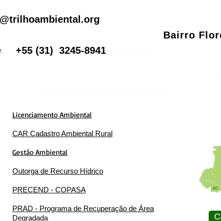
il
@trilhoambiental.org
Bairro Flo
one
+55
(31) 3245-8941
Licenciamento Ambiental
CAR Cadastro Ambiental Rural
Gestão Ambiental
Outorga de Recurso Hídrico
PRECEND - COPASA
PRAD - Programa de Recuperação de Área
C
Degradada