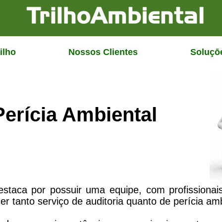
ilho
Nossos Clientes
Soluçō
Perícia Ambiental
staca por possuir uma equipe, com profissionai
er tanto serviço de auditoria quanto de perícia amb