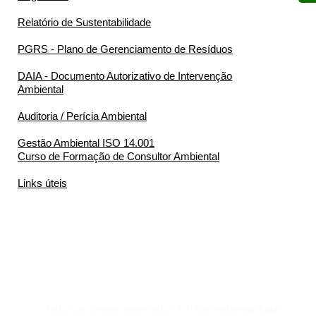
Relatório de Sustentabilidade
PGRS - Plano de Gerenciamento de Resíduos
DAIA - Documento Autorizativo de Intervenção
Ambiental
Auditoria / Perícia Ambiental
Gestão Ambiental ISO 14.001
Curso de Formação de Consultor Ambiental
Links úteis
Todos os direitos reservados à Trilho Ambiental Ltda.