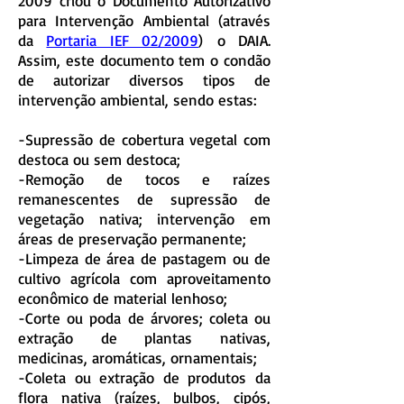
2009 criou o Documento Autorizativo
para Intervenção Ambiental (através
da
Portaria IEF 02/2009
) o DAIA.
Assim, este documento tem o condão
de autorizar diversos tipos de
intervenção ambiental, sendo estas:
-Supressão de cobertura vegetal com
destoca ou sem destoca;
-Remoção de tocos e raízes
remanescentes de supressão de
vegetação nativa; intervenção em
áreas de preservação permanente;
-Limpeza de área de pastagem ou de
cultivo agrícola com aproveitamento
econômico de material lenhoso;
-Corte ou poda de árvores; coleta ou
extração de plantas nativas,
medicinas, aromáticas, ornamentais;
-Coleta ou extração de produtos da
flora nativa (raízes, bulbos, cipós,