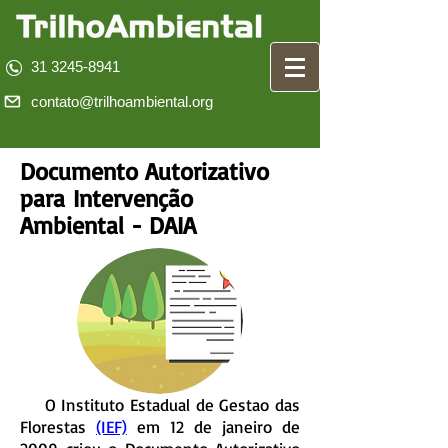
31 3245-8941
contato@trilhoambiental.org
Documento Autorizativo
para Intervenção
Ambiental - DAIA
O Instituto Estadual de Gestao das
Florestas
(IEF)
em 12 de janeiro de