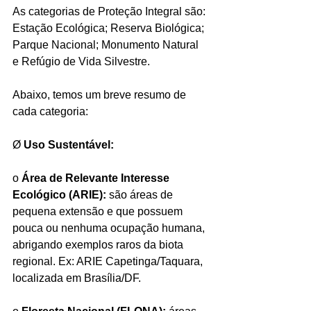
As categorias de Proteção Integral são: 
Estação Ecológica; Reserva Biológica; 
Parque Nacional; Monumento Natural 
e Refúgio de Vida Silvestre.
Abaixo, temos um breve resumo de 
cada categoria:
Ø 
Uso Sustentável:
o 
Área de Relevante Interesse 
Ecológico (ARIE):
 são áreas de 
pequena extensão e que possuem 
pouca ou nenhuma ocupação humana, 
abrigando exemplos raros da biota 
regional. Ex: ARIE Capetinga/Taquara, 
localizada em Brasília/DF.