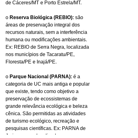
de Cáceres/MT e Porto Estrela/MT.
o 
Reserva Biológica (REBIO):
 são 
áreas de preservação integral dos 
recursos naturais, sem a interferência 
humana ou modificações ambientais. 
Ex: REBIO de Serra Negra, localizada 
nos municípios de Tacaratu/PE, 
Floresta/PE e Inajá/PE.
o 
Parque Nacional (PARNA):
 é a 
categoria de UC mais antiga e popular 
que existe, tendo como objetivo a 
preservação de ecossistemas de 
grande relevância ecológica e beleza 
cênica. São permitidas as atividades 
de turismo ecológico, recreação e 
pesquisas científicas. Ex: PARNA de 
Jericoacoara, localizado nos 