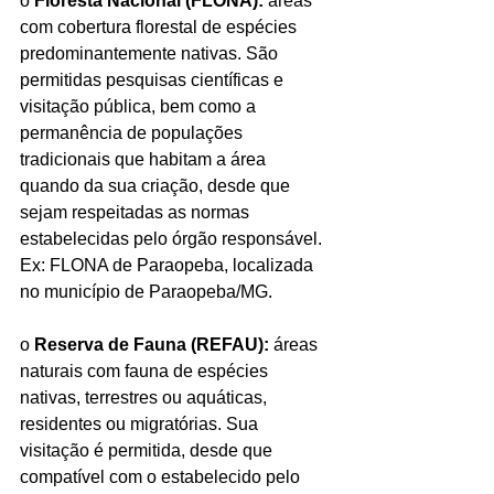
o 
Floresta Nacional (FLONA):
 áreas 
com cobertura florestal de espécies 
predominantemente nativas. São 
permitidas pesquisas científicas e 
visitação pública, bem como a 
permanência de populações 
tradicionais que habitam a área 
quando da sua criação, desde que 
sejam respeitadas as normas 
estabelecidas pelo órgão responsável. 
Ex: FLONA de Paraopeba, localizada 
no município de Paraopeba/MG.
o 
Reserva de Fauna (REFAU):
 áreas 
naturais com fauna de espécies 
nativas, terrestres ou aquáticas, 
residentes ou migratórias. Sua 
visitação é permitida, desde que 
compatível com o estabelecido pelo 