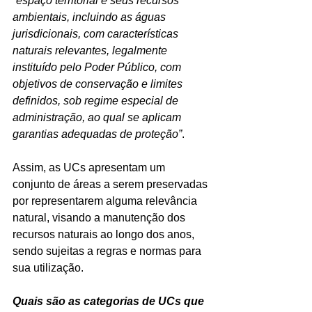
“espaço territorial e seus recursos 
ambientais, incluindo as águas 
jurisdicionais, com características 
naturais relevantes, legalmente 
instituído pelo Poder Público, com 
objetivos de conservação e limites 
definidos, sob regime especial de 
administração, ao qual se aplicam 
garantias adequadas de proteção”
.
Assim, as UCs apresentam um 
conjunto de áreas a serem preservadas 
por representarem alguma relevância 
natural, visando a manutenção dos 
recursos naturais ao longo dos anos, 
sendo sujeitas a regras e normas para 
sua utilização.
Quais são as categorias de UCs que 