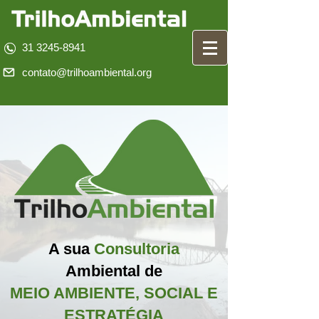
31 3245-8941
contato@trilhoambiental.org
A sua
Consultoria
Ambiental
de
MEIO AMBIENTE, SOCIAL E
ESTRATÉGIA