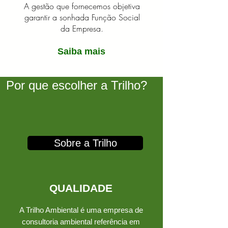
A gestão que fornecemos objetiva
garantir a sonhada Função Social
da Empresa.
Saiba mais
Por que escolher a Trilho?
Sobre a Trilho
QUALIDADE
A Trilho Ambiental é uma empresa de
consultoria ambiental referência em