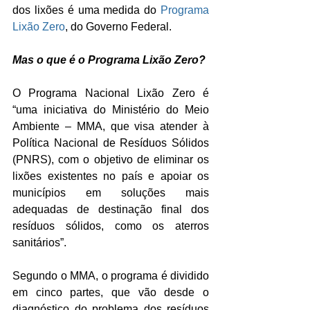
dos lixões é uma medida do 
Programa 
Lixão Zero
, do Governo Federal.
Mas o que é o Programa Lixão Zero?
O Programa Nacional Lixão Zero é 
“uma iniciativa do Ministério do Meio 
Ambiente – MMA, que visa atender à 
Política Nacional de Resíduos Sólidos 
(PNRS), com o objetivo de eliminar os 
lixões existentes no país e apoiar os 
municípios em soluções mais 
adequadas de destinação final dos 
resíduos sólidos, como os aterros 
sanitários”. 
Segundo o MMA, o programa é dividido 
em cinco partes, que vão desde o 
diagnóstico do problema dos resíduos 