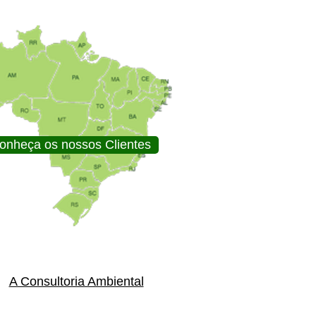
onheça os nossos Clientes
A Consultoria Ambiental