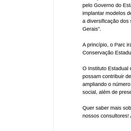
pelo Governo do Est
implantar modelos d
a diversificação dos
Gerais”.
A princípio, o Parc 
Conservação Estadua
O Instituto Estadual
possam contribuir de
ampliando o número 
social, além de pres
Quer saber mais sob
nossos consultores! 