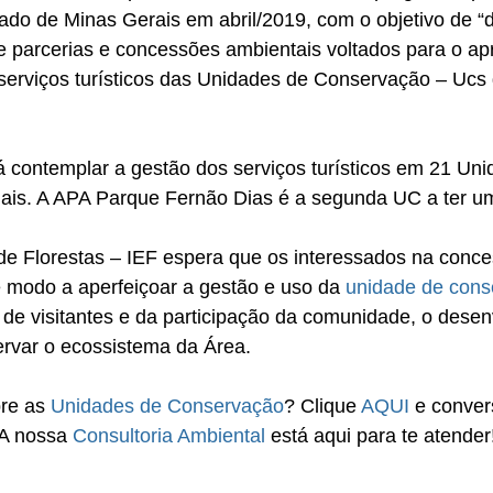
ado de Minas Gerais em abril/2019, com o objetivo de “
e parcerias e concessões ambientais voltados para o a
 serviços turísticos das Unidades de Conservação – Ucs
irá contemplar a gestão dos serviços turísticos em 21 Un
is. A APA Parque Fernão Dias é a segunda UC a ter u
 de Florestas – IEF espera que os interessados na conc
 modo a aperfeiçoar a gestão e uso da 
unidade de cons
de visitantes e da participação da comunidade, o desen
ervar o ecossistema da Área.
re as 
Unidades de Conservação
? Clique 
AQUI
 e conve
A nossa 
Consultoria Ambiental
 está aqui para te atender