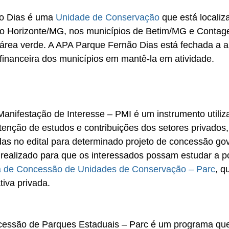
o Dias é uma 
Unidade de Conservação
 que está localiz
lo Horizonte/MG, nos municípios de Betim/MG e Conta
área verde. A APA Parque Fernão Dias está fechada a a
 financeira dos municípios em mantê-la em atividade. 
nifestação de Interesse – PMI é um instrumento utiliza
tenção de estudos e contribuições dos setores privados
idas no edital para determinado projeto de concessão go
realizado para que os interessados possam estudar a po
 de Concessão de Unidades de Conservação – Parc
, q
tiva privada.
ssão de Parques Estaduais – Parc é um programa que 