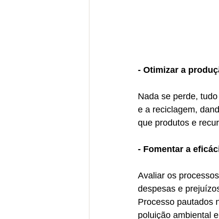
- Otimizar a produç
Nada se perde, tudo 
e a reciclagem, dand
que produtos e recu
- Fomentar a eficá
Avaliar os processos
despesas e prejuízos
Processo pautados na
poluição ambiental e