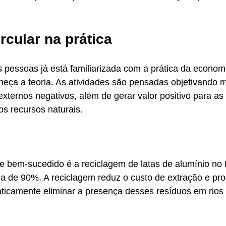
rcular na prática
 pessoas já está familiarizada com a prática da economia
ça a teoria. As atividades são pensadas objetivando m
xternos negativos, além de gerar valor positivo para as
os recursos naturais. 
 bem-sucedido é a reciclagem de latas de alumínio no B
a de 90%. A reciclagem reduz o custo de extração e pr
aticamente eliminar a presença desses resíduos em rios 