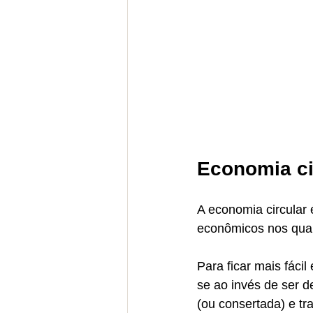
Economia ci
A economia circular
econômicos nos quais
Para ficar mais fáci
se ao invés de ser d
(ou consertada) e tra