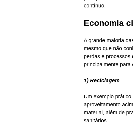
contínuo.
Economia ci
A grande maioria das
mesmo que não conhe
perdas e processos e
principalmente para 
1) Reciclagem 
Um exemplo prático e
aproveitamento acim
material, além de pr
sanitários. 