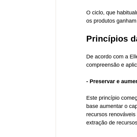
O ciclo, que habitua
os produtos ganham 
Princípios 
De acordo com a Elle
compreensão e aplic
- Preservar e aumen
Este princípio come
base aumentar o cap
recursos renováveis
extração de recurso