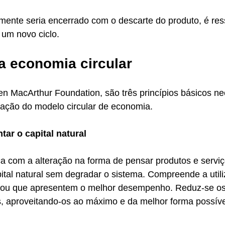
lmente seria encerrado com o descarte do produto, é ress
um novo ciclo. 
da economia circular
n MacArthur Foundation, são três princípios básicos ne
ação do modelo circular de economia. 
tar o capital natural 
ça com a alteração na forma de pensar produtos e servi
ital natural sem degradar o sistema. Compreende a util
 ou que apresentem o melhor desempenho. Reduz-se os
s, aproveitando-os ao máximo e da melhor forma possíve