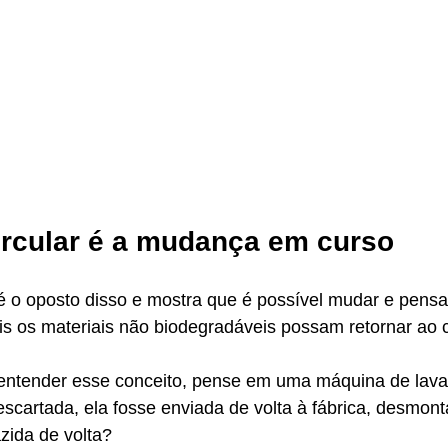
rcular é a mudança em curso
 é o oposto disso e mostra que é possível mudar e pens
 os materiais não biodegradáveis possam retornar ao ci
l entender esse conceito, pense em uma máquina de lava
escartada, ela fosse enviada de volta à fábrica, desmont
zida de volta? 