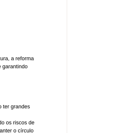
ura, a reforma 
 garantindo 
o ter grandes 
o os riscos de 
nter o círculo 