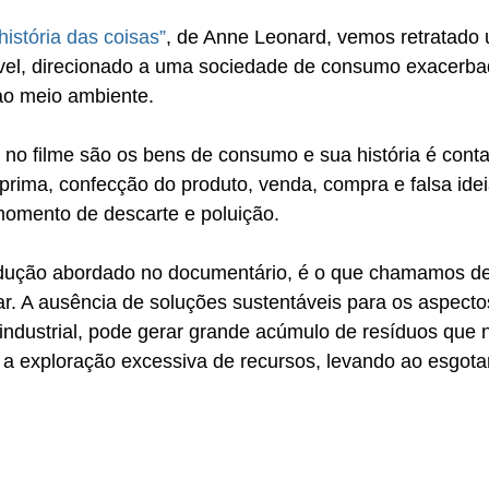
história das coisas”
, de Anne Leonard, vemos retratado
vel, direcionado a uma sociedade de consumo exacerba
ao meio ambiente.
 no filme são os bens de consumo e sua história é cont
prima, confecção do produto, venda, compra e falsa idei
momento de descarte e poluição. 
ução abordado no documentário, é o que chamamos de li
ar. A ausência de soluções sustentáveis para os aspecto
 industrial, pode gerar grande acúmulo de resíduos que
r a exploração excessiva de recursos, levando ao esgot