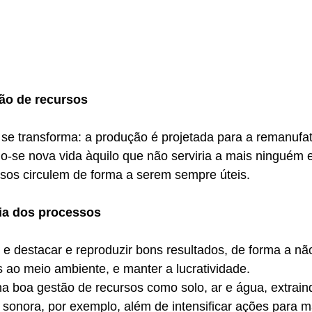
ão de recursos 
se transforma: a produção é projetada para a remanufat
o-se nova vida àquilo que não serviria a mais ninguém e
rsos circulem de forma a serem sempre úteis.
cia dos processos 
 e destacar e reproduzir bons resultados, de forma a nã
 ao meio ambiente, e manter a lucratividade.
 boa gestão de recursos como solo, ar e água, extraind
 sonora, por exemplo, além de intensificar ações para ma