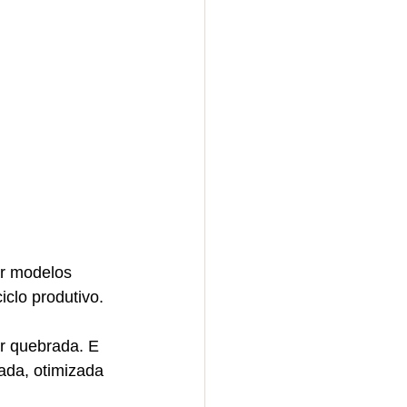
ar modelos 
clo produtivo.
r quebrada. E 
ada, otimizada 