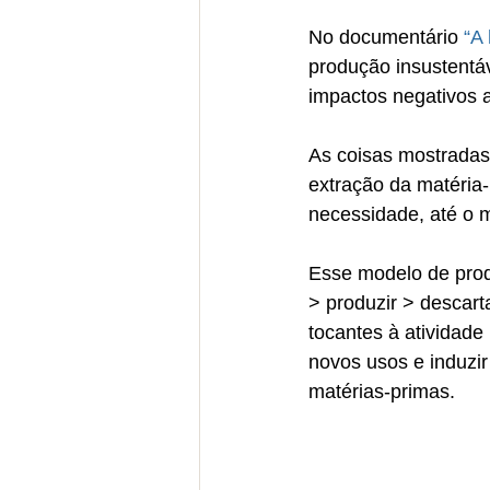
No documentário 
“A 
produção insustentá
impactos negativos 
As coisas mostradas
extração da matéria-
necessidade, até o 
Esse modelo de prod
> produzir > descart
tocantes à atividade
novos usos e induzi
matérias-primas.