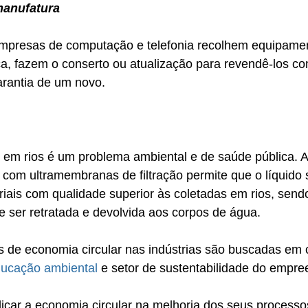
manufatura
mpresas de computação e telefonia recolhem equipamen
ca, fazem o conserto ou atualização para revendê-los c
rantia de um novo. 
 em rios é um problema ambiental e de saúde pública. 
 com ultramembranas de filtração permite que o líquido s
iais com qualidade superior às coletadas em rios, sendo
e ser retratada e devolvida aos corpos de água. 
s de economia circular nas indústrias são buscadas em 
ucação ambiental
 e setor de sustentabilidade do empr
icar a economia circular na melhoria dos seus processo