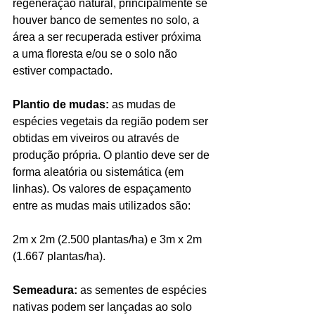
regeneração natural, principalmente se 
houver banco de sementes no solo, a 
área a ser recuperada estiver próxima 
a uma ﬂoresta e/ou se o solo não 
estiver compactado.
Plantio de mudas:
 as mudas de 
espécies vegetais da região podem ser 
obtidas em viveiros ou através de 
produção própria. O plantio deve ser de 
forma aleatória ou sistemática (em 
linhas). Os valores de espaçamento 
entre as mudas mais utilizados são:
2m x 2m (2.500 plantas/ha) e 3m x 2m 
(1.667 plantas/ha).
Semeadura:
 as sementes de espécies 
nativas podem ser lançadas ao solo 