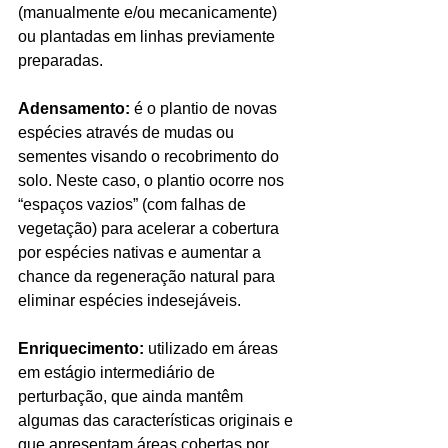
(manualmente e/ou mecanicamente) 
ou plantadas em linhas previamente 
preparadas.
Adensamento:
 é o plantio de novas 
espécies através de mudas ou 
sementes visando o recobrimento do 
solo. Neste caso, o plantio ocorre nos 
“espaços vazios” (com falhas de 
vegetação) para acelerar a cobertura 
por espécies nativas e aumentar a 
chance da regeneração natural para 
eliminar espécies indesejáveis.
Enriquecimento:
 utilizado em áreas 
em estágio intermediário de 
perturbação, que ainda mantêm 
algumas das características originais e 
que apresentam áreas cobertas por 