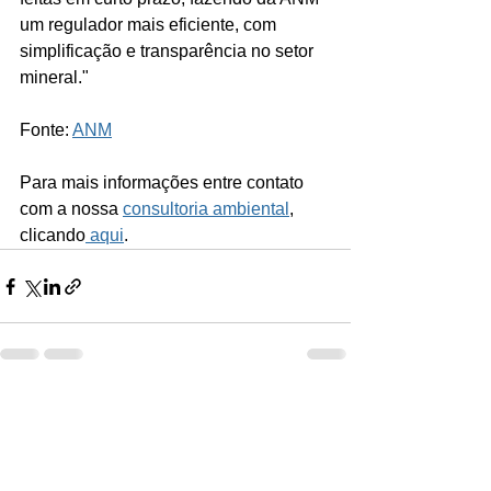
um regulador mais eficiente, com 
simplificação e transparência no setor 
mineral."
Fonte: 
ANM
Para mais informações entre contato 
com a nossa 
consultoria ambiental
, 
clicando
 aqui
.
Ver tudo
Posts recentes