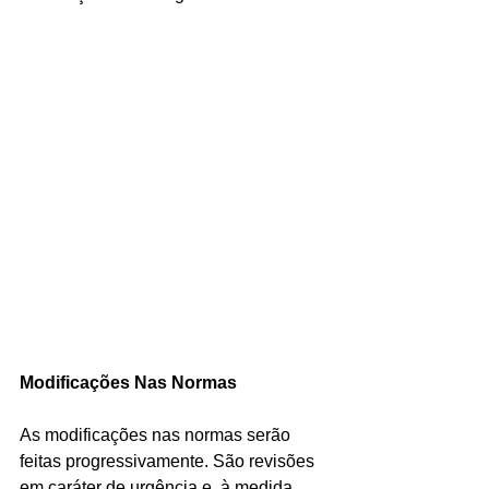
Modificações Nas Normas
As modificações nas normas serão 
feitas progressivamente. São revisões 
em caráter de urgência e, à medida 