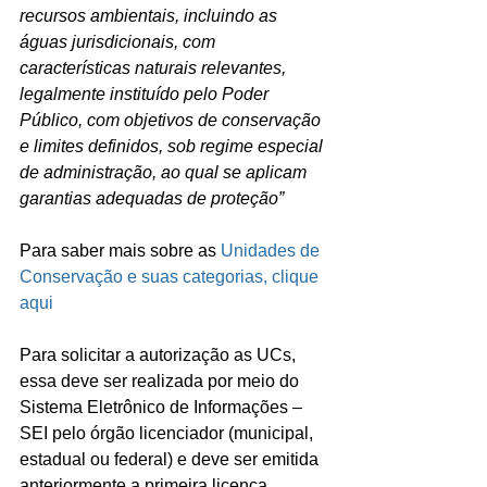
recursos ambientais, incluindo as 
águas jurisdicionais, com 
características naturais relevantes, 
legalmente instituído pelo Poder 
Público, com objetivos de conservação 
e limites definidos, sob regime especial 
de administração, ao qual se aplicam 
garantias adequadas de proteção”
Para saber mais sobre as 
Unidades de 
Conservação e suas categorias, clique 
aqui
Para solicitar a autorização as UCs, 
essa deve ser realizada por meio do 
Sistema Eletrônico de Informações – 
SEI pelo órgão licenciador (municipal, 
estadual ou federal) e deve ser emitida 
anteriormente a primeira licença 