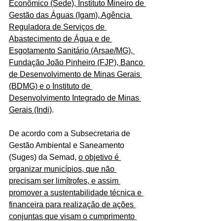
Econômico (Sede), Instituto Mineiro de 
Gestão das Águas (Igam), Agência 
Reguladora de Serviços de 
Abastecimento de Água e de 
Esgotamento Sanitário (Arsae/MG), 
Fundação João Pinheiro (FJP), Banco 
de Desenvolvimento de Minas Gerais 
(BDMG) e o Instituto de 
Desenvolvimento Integrado de Minas 
Gerais (Indi)
.
De acordo com a Subsecretaria de 
Gestão Ambiental e Saneamento 
(Suges) da Semad, 
o objetivo é 
organizar municípios, que não 
precisam ser limítrofes, e assim 
promover a sustentabilidade técnica e 
financeira para realização de ações 
conjuntas que visam o cumprimento 