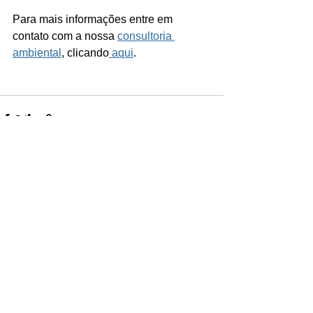
Para mais informações entre em 
contato com a nossa 
consultoria 
ambiental
, clicando
 aqui
.
Ver tudo
Posts recentes