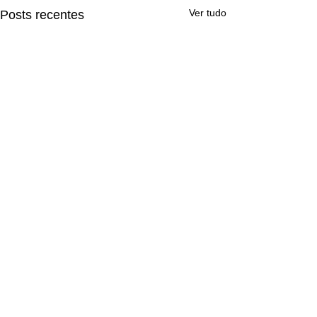
Ver tudo
Posts recentes
header.all-comments