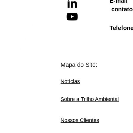
E-ma
contato
Telef
Mapa do Site:
Notícias
Sobre a Trilho Ambiental
Nossos Clientes