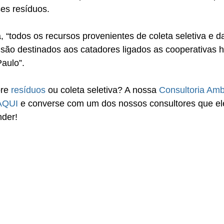
es resíduos.
, “todos os recursos provenientes de coleta seletiva e d
s são destinados aos catadores ligados as cooperativas ha
Paulo”.
re 
resíduos
 ou coleta seletiva? A nossa 
Consultoria Amb
AQUI
 e converse com um dos nossos consultores que el
nder!