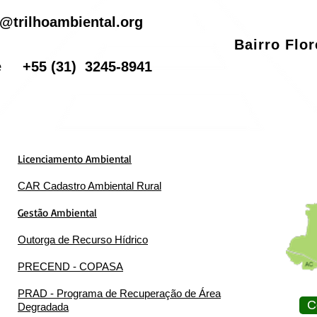
il
@trilhoambiental.org
Bairro Flo
one
+55
(31) 3245-8941
Licenciamento Ambiental
CAR Cadastro Ambiental Rural
Gestão Ambiental
Outorga de Recurso Hídrico
PRECEND - COPASA
PRAD - Programa de Recuperação de Área
C
Degradada