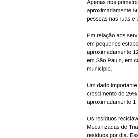
Apenas nos primeiro
aproximadamente 56%
pessoas nas ruas e
Em relação aos servi
em pequenos estabe
aproximadamente 12%
em São Paulo, em co
município.
Um dado importante i
crescimento de 25%
aproximadamente 1 m
Os resíduos recicláv
Mecanizadas de Tri
resíduos por dia. E