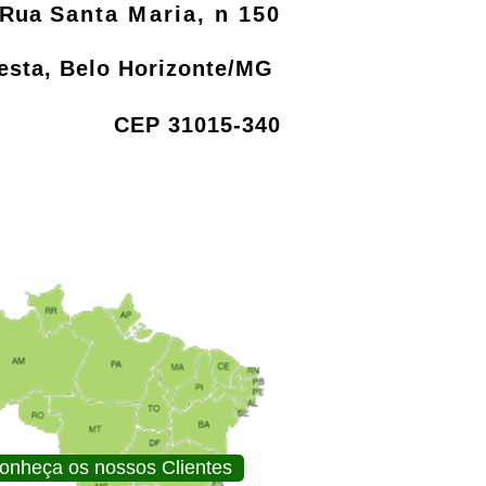
Rua
Santa Maria, n 150
resta, Belo Horizonte/MG
CEP 31015-340
onheça os nossos Clientes