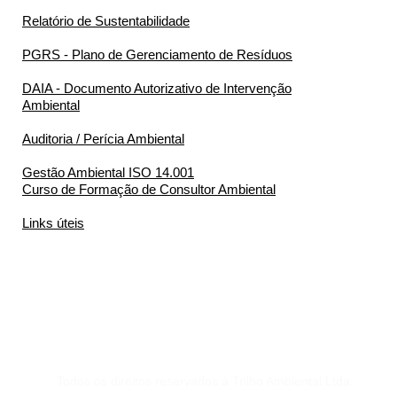
Relatório de Sustentabilidade
PGRS - Plano de Gerenciamento de Resíduos
DAIA - Documento Autorizativo de Intervenção
Ambiental
Auditoria / Perícia Ambiental
Gestão Ambiental ISO 14.001
Curso de Formação de Consultor Ambiental
Links úteis
Todos os direitos reservados à Trilho Ambiental Ltda.