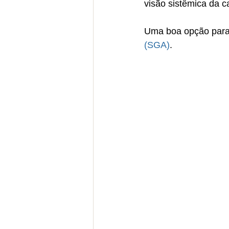
visão sistêmica da ca
Uma boa opção para
(SGA)
.