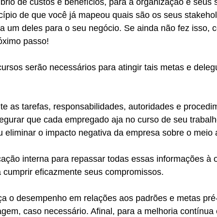
brio de custos e benefícios, para a organização e seus 
ncípio de que você já mapeou quais são os seus stakehol
a um deles para o seu negócio. Se ainda não fez isso, c
róximo passo!  
ursos serão necessários para atingir tais metas e deleg
e as tarefas, responsabilidades, autoridades e procedi
egurar que cada empregado aja no curso de seu trabalho
u eliminar o impacto negativa da empresa sobre o meio 
ação interna para repassar todas essas informações à 
ra cumprir eficazmente seus compromissos. 
a o desempenho em relações aos padrões e metas pré-
gem, caso necessário. Afinal, para a melhoria contínua 