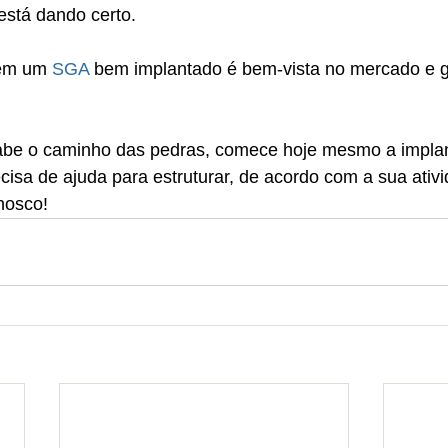
está dando certo. 
em um 
SGA
 bem implantado é bem-vista no mercado e 
sabe o caminho das pedras, comece hoje mesmo a impla
isa de ajuda para estruturar, de acordo com a sua ativi
nosco!