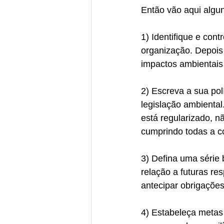
Então vão aqui algu
1) Identifique e cont
organização. Depois 
impactos ambientais 
2) Escreva a sua pol
legislação ambiental
está regularizado, n
cumprindo todas a c
3) Defina uma série
relação a futuras re
antecipar obrigações
4) Estabeleça metas