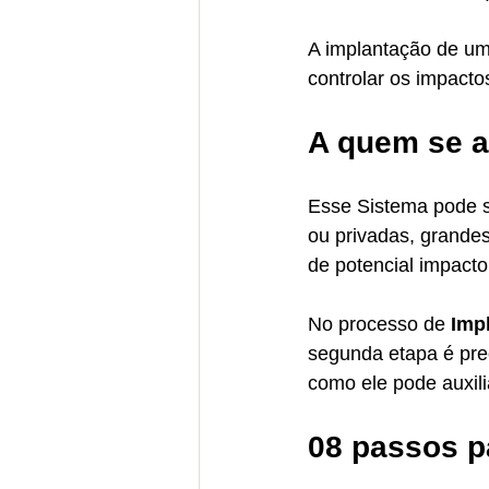
A implantação de um
controlar os impacto
A quem se a
Esse Sistema pode s
ou privadas, grand
de potencial impact
No processo de 
Imp
segunda etapa é prec
como ele pode auxili
08 passos p