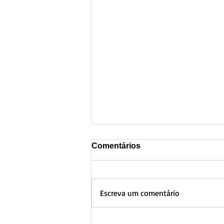
Comentários
Escreva um comentário
BH lança Boletim