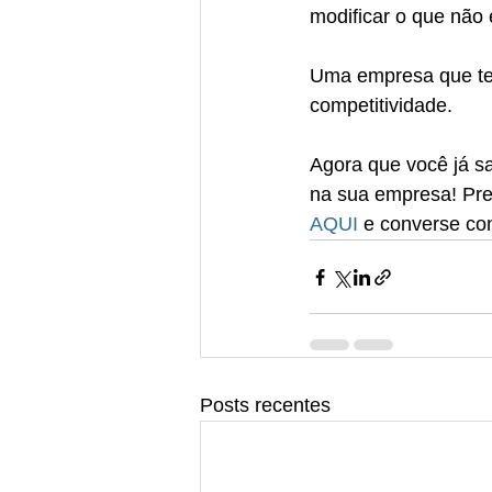
modificar o que não 
Uma empresa que t
competitividade. 
Agora que você já 
na sua empresa! Prec
AQUI
 e converse co
Posts recentes