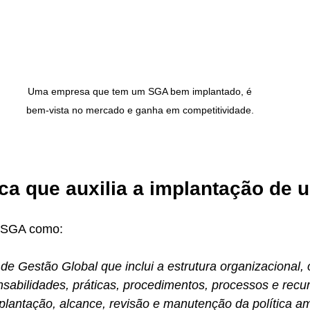
Uma empresa que tem um SGA bem implantado, é 
bem-vista no mercado e ganha em competitividade. 
ca que auxilia a implantação de
e SGA como:
 de Gestão Global que inclui a estrutura organizacional,
nsabilidades, práticas, procedimentos, processos e recu
lantação, alcance, revisão e manutenção da política amb