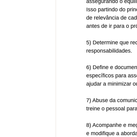
assegurando o equilí
Isso partindo do pri
de relevância de cad
antes de ir para o p
5) Determine que rec
responsabilidades.
6) Define e document
específicos para ass
ajudar a minimizar o
7) Abuse da comunic
treine o pessoal pa
8) Acompanhe e meç
e modifique a aborda