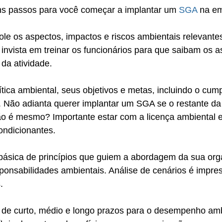
ns passos para você começar a implantar um 
SGA
 na e
role os aspectos, impactos e riscos ambientais relevante
invista em treinar os funcionários para que saibam os a
da atividade. 
ítica ambiental, seus objetivos e metas, incluindo o cum
. Não adianta querer implantar um SGA se o restante da
ão é mesmo? Importante estar com a licença ambiental e
ondicionantes. 
 básica de princípios que guiem a abordagem da sua or
sponsabilidades ambientais. Análise de cenários é impres
.
 de curto, médio e longo prazos para o desempenho amb