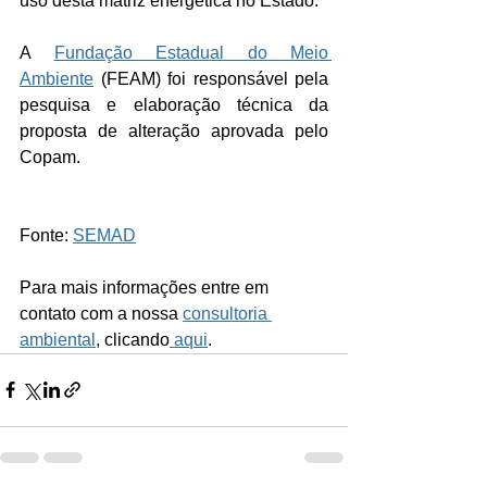
uso desta matriz energética no Estado. 
A 
Fundação Estadual do Meio 
Ambiente
 (FEAM) foi responsável pela 
pesquisa e elaboração técnica da 
proposta de alteração aprovada pelo 
Copam.
Fonte: 
SEMAD
Para mais informações entre em 
contato com a nossa 
consultoria 
ambiental
, clicando
 aqui
.