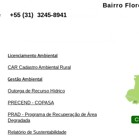
Bairro Flo
one
+55
(31) 3245-8941
Licenciamento Ambiental
CAR Cadastro Ambiental Rural
Gestão Ambiental
Outorga de Recurso Hídrico
PRECEND - COPASA
PRAD - Programa de Recuperação de Área
C
Degradada
Relatório de Sustentabilidade