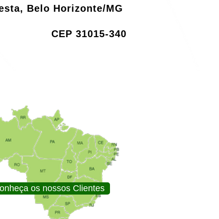
resta, Belo Horizonte/MG
CEP 31015-340
onheça os nossos Clientes