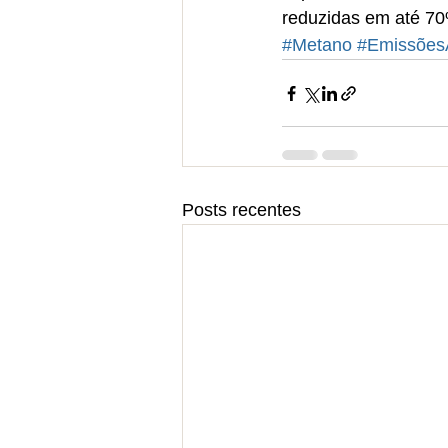
reduzidas em até 7
#Metano
#Emissões
Posts recentes