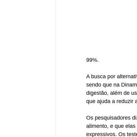
99%.
A busca por alterna
sendo que na Dinama
digestão, além de u
que ajuda a reduzir
Os pesquisadores di
alimento, e que elas
expressivos. Os tes