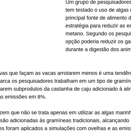
Um grupo de pesquisadores 
tem testado o uso de algas
principal fonte de alimento
estratégia para reduzir as 
metano. Segundo os pesqui
opção poderia reduzir os g
durante a digestão dos anim
tivas que façam as vacas arrotarem menos é uma tendênc
rca os pesquisadores trabalham em um tipo de gramínea
sarem subprodutos da castanha de caju adicionado à ali
 as emissões em 8%.
zem que não se trata apenas em utilizar as algas marin
 são adicionadas às gramíneas tradicionais, alcançando 
tes foram aplicados a simulações com ovelhas e as emis