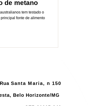
o de metano
ustralianos tem testado o
rincipal fonte de alimento
Rua
Santa Maria, n 150
resta, Belo Horizonte/MG