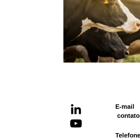
E-ma
contato
Telef