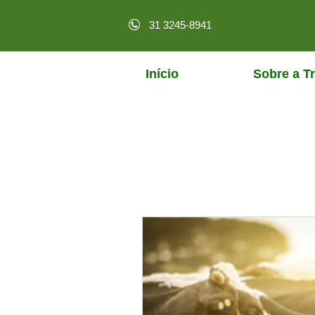
31 3245-8941
Início
Sobre a Tr