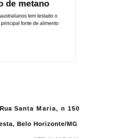
o de metano
ustralianos tem testado o
rincipal fonte de alimento
Rua
Santa Maria, n 150
resta, Belo Horizonte/MG