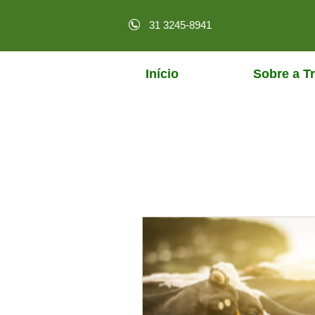
31 3245-8941
Início
Sobre a Tr