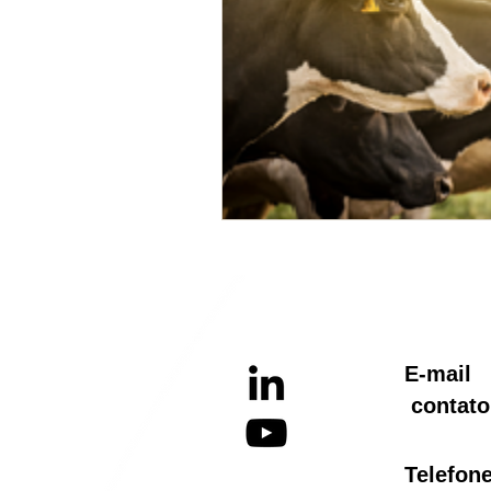
E-ma
contato
Telef