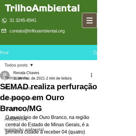
31 3245-8941
contato@trilhoambiental.org
Post
Todos posts
Renata Chaves
Todos posts
11 de mai. de 2021
2 min de leitura
SEMAD realiza perfuração
Meio Ambiente
de poço em Ouro
direito ambiental
Branco/MG
CONAMA
O município de Ouro Branco, na região 
AMBIENTAL
central do Estado de Minas Gerais, é a 
legislação ambiental
primeira cidade a receber 04 (quatro) 