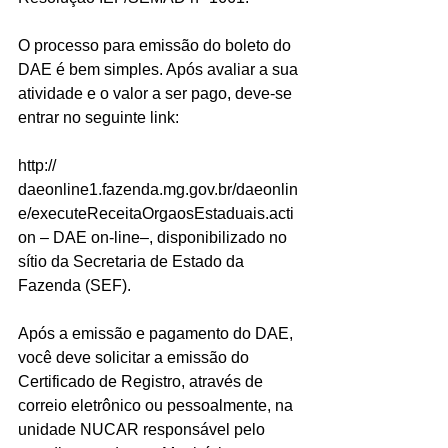
O processo para emissão do boleto do 
DAE é bem simples. Após avaliar a sua 
atividade e o valor a ser pago, deve-se 
entrar no seguinte link:
http:// 
daeonline1.fazenda.mg.gov.br/daeonlin
e/executeReceitaOrgaosEstaduais.acti
on – DAE on-line–, disponibilizado no 
sítio da Secretaria de Estado da 
Fazenda (SEF).
Após a emissão e pagamento do DAE, 
você deve solicitar a emissão do 
Certificado de Registro, através de 
correio eletrônico ou pessoalmente, na 
unidade NUCAR responsável pelo 