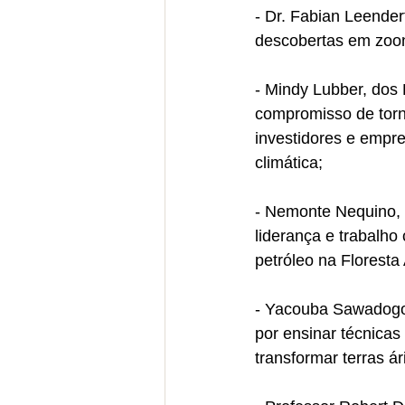
- Dr. Fabian Leender
descobertas em zoon
- Mindy Lubber, dos
compromisso de torna
investidores e empre
climática;
- Nemonte Nequino, 
liderança e trabalh
petróleo na Florest
- Yacouba Sawadogo,
por ensinar técnicas
transformar terras ár