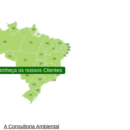
onheça os nossos Clientes
A Consultoria Ambiental