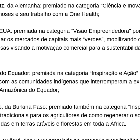
tz, da Alemanha: premiado na categoria “Ciência e Inov
oses e seu trabalho com a One Health;
 EUA: premiada na categoria “Visão Empreendedora” por
r os mercados de capitais mais “verdes”, mobilizando o
sas visando a motivação comercial para a sustentabilid
do Equador: premiada na categoria “Inspiração e Ação” 
o com as comunidades indígenas que interromperam a ex
a Amazônica do Equador;
 da Burkina Faso: premiado também na categoria “Insp
 tradicionais para os agricultores de como regenerar o so
idas em terras aráveis e florestas em toda a África.