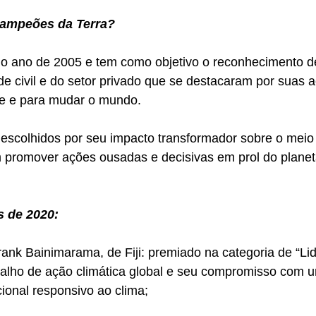
Campeões da Terra?
no ano de 2005 e tem como objetivo o reconhecimento de
e civil e do setor privado que se destacaram por suas a
e e para mudar o mundo. 
scolhidos por seu impacto transformador sobre o meio
m promover ações ousadas e decisivas em prol do planet
 de 2020:
Frank Bainimarama, de Fiji: premiado na categoria de “Li
abalho de ação climática global e seu compromisso com 
ional responsivo ao clima;