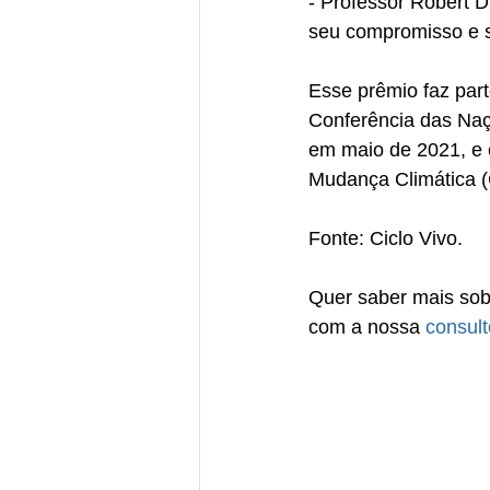
- Professor Robert D
seu compromisso e se
Esse prêmio faz par
Conferência das Na
em maio de 2021, e c
Mudança Climática
Fonte: Ciclo Vivo.
Quer saber mais sob
com a nossa 
consult