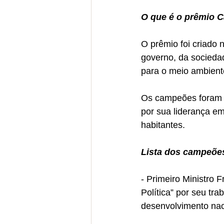
O que é o prêmio 
O prêmio foi criado 
governo, da sociedad
para o meio ambient
Os campeões foram e
por sua liderança e
habitantes.
Lista dos campeões
- Primeiro Ministro 
Política” por seu tr
desenvolvimento nac