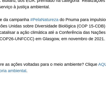
. Bullard, dos EUA: premiado na categoria “Realizações
rviço à justiça ambiental.
te da campanha 
#PelaNatureza
 do Pnuma para impulsio
ções Unidas sobre Diversidade Biológica (COP 15-CDB)
atalisar a ação climática até a Conferência das Nações
 (COP26-UNFCCC) em Glasgow, em novembro de 2021.
re as ações voltadas para o meio ambiente? Clique 
AQU
oria ambiental
.