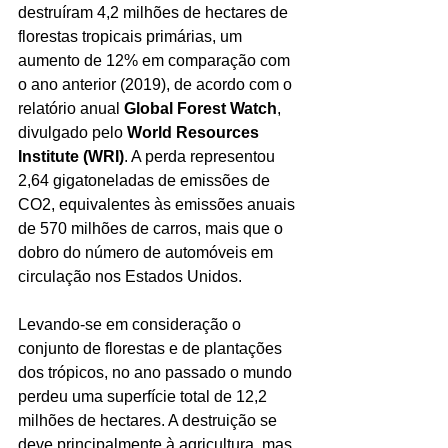
destruíram 4,2 milhões de hectares de 
florestas tropicais primárias, um 
aumento de 12% em comparação com 
o ano anterior (2019), de acordo com o 
relatório anual 
Global Forest Watch
, 
divulgado pelo 
World Resources 
Institute (WRI)
. A perda representou 
2,64 gigatoneladas de emissões de 
CO2, equivalentes às emissões anuais 
de 570 milhões de carros, mais que o 
dobro do número de automóveis em 
circulação nos Estados Unidos.
Levando-se em consideração o 
conjunto de florestas e de plantações 
dos trópicos, no ano passado o mundo 
perdeu uma superfície total de 12,2 
milhões de hectares. A destruição se 
deve principalmente à agricultura, mas 