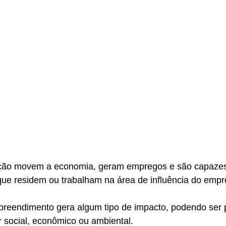
ução movem a economia, geram empregos e são capazes 
que residem ou trabalham na área de influência do emp
preendimento gera algum tipo de impacto, podendo ser p
r social, econômico ou ambiental.