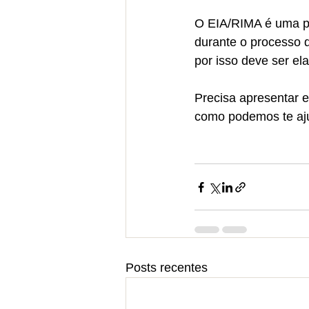
O EIA/RIMA é uma p
durante o processo d
por isso deve ser el
Precisa apresentar e
como podemos te aj
Posts recentes