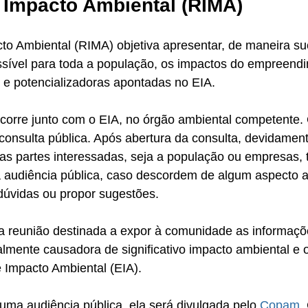
e Impacto Ambiental (RIMA)
to Ambiental (RIMA) objetiva apresentar, de maneira su
sível para toda a população, os impactos do empreendi
 e potencializadoras apontadas no EIA.
corre junto com o EIA, no órgão ambiental competente.
 consulta pública. Após abertura da consulta, devidamen
 as partes interessadas, seja a população ou empresas, 
a audiência pública, caso descordem de algum aspecto 
dúvidas ou propor sugestões.
 a reunião destinada a expor à comunidade as informaçõ
almente causadora de significativo impacto ambiental e 
 Impacto Ambiental (EIA).
 uma audiência pública, ela será divulgada pelo 
Copam
,