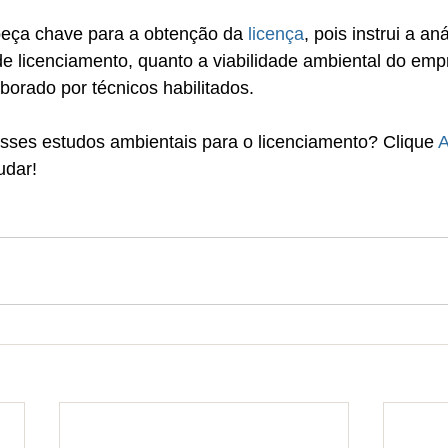
eça chave para a obtenção da 
licença
, pois instrui a an
e licenciamento, quanto a viabilidade ambiental do em
aborado por técnicos habilitados.
sses estudos ambientais para o licenciamento? Clique 
udar!