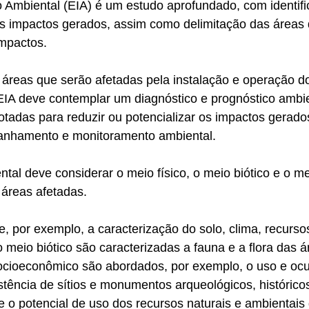
 Ambiental (EIA) é um estudo aprofundado, com identifi
os impactos gerados, assim como delimitação das áreas 
impactos.
áreas que serão afetadas pela instalação e operação d
IA deve contemplar um diagnóstico e prognóstico ambien
tadas para reduzir ou potencializar os impactos gerado
nhamento e monitoramento ambiental.
tal deve considerar o meio físico, o meio biótico e o me
áreas afetadas.
e, por exemplo, a caracterização do solo, clima, recursos
o meio biótico são caracterizadas a fauna e a flora das 
ocioeconômico são abordados, por exemplo, o uso e ocu
stência de sítios e monumentos arqueológicos, históricos 
 o potencial de uso dos recursos naturais e ambientais 