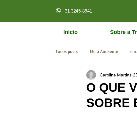
31 3245-8941
Início
Sobre a Tr
Todos posts
Meio Ambiente
dir
Caroline Martins
2
licenciamento online
MPF
O QUE 
SOBRE 