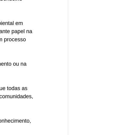
iental em 
ante papel na 
m processo 
mento ou na 
ue todas as 
 comunidades, 
conhecimento, 