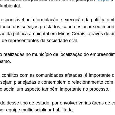
 Ambiental.
esponsável pela formulação e execução da política amb
tórico dos serviços prestados, cabe destacar seu import
ão da política ambiental em Minas Gerais, através de u
o de representantes da sociedade civil.
o realizadas no município de localização do empreendi
esmo.
s conflitos com as comunidades afetadas, é importante q
 sejam planejadas e contemplem o relacionamento com
 social um aspecto também importante no processo.
e desse tipo de estudo, por envolver várias áreas de 
r equipe multidisciplinar habilitada.