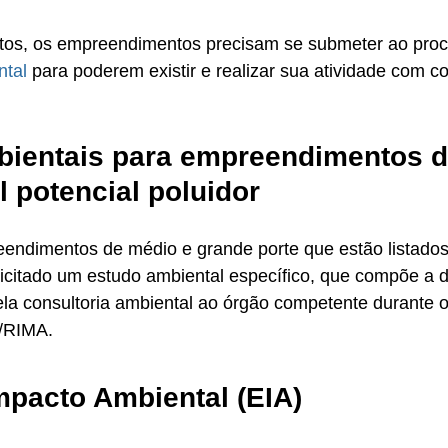
tos, os empreendimentos precisam se submeter ao proc
tal 
para poderem existir e realizar sua atividade com co
ientais para empreendimentos d
 potencial poluidor
endimentos de médio e grande porte que estão listados
olicitado um estudo ambiental específico, que compõe a
ela consultoria ambiental ao órgão competente durante 
A/RIMA.
mpacto Ambiental (EIA)