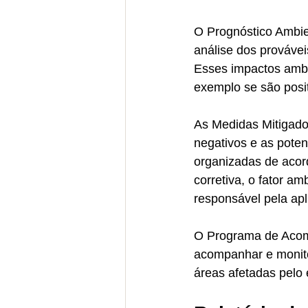
O Prognóstico Ambien
análise dos prováve
Esses impactos ambi
exemplo se são positi
As Medidas Mitigado
negativos e as potenc
organizadas de acor
corretiva, o fator am
responsável pela apl
O Programa de Acom
acompanhar e monitor
áreas afetadas pelo