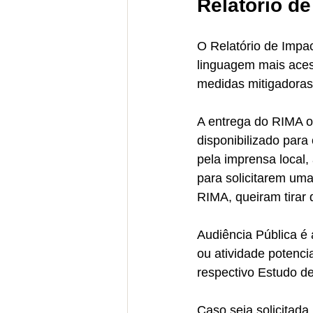
Relatório d
O Relatório de Impac
linguagem mais aces
medidas mitigadoras
A entrega do RIMA o
disponibilizado para
pela imprensa local,
para solicitarem um
RIMA, queiram tirar 
Audiência Pública é
ou atividade potenci
respectivo Estudo de
Caso seja solicitada