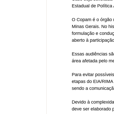
Estadual de Política
O Copam é o órgão r
Minas Gerais. No his
formulação e conduç
aberto à participaçã
Essas audiências sã
área afetada pelo m
Para evitar possívei
etapas do EIA/RIMA
sendo a comunicação
Devido à complexidad
deve ser elaborado po