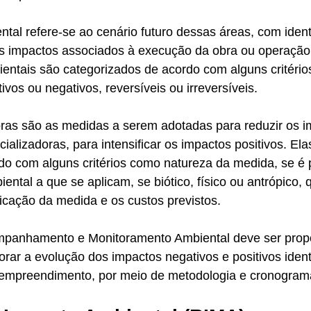
tal refere-se ao cenário futuro dessas áreas, com ident
is impactos associados à execução da obra ou operação 
entais são categorizados de acordo com alguns critério
vos ou negativos, reversíveis ou irreversíveis.
ras são as medidas a serem adotadas para reduzir os i
ializadoras, para intensificar os impactos positivos. Ela
do com alguns critérios como natureza da medida, se é 
biental a que se aplicam, se biótico, físico ou antrópico,
icação da medida e os custos previstos. 
panhamento e Monitoramento Ambiental deve ser propo
ar a evolução dos impactos negativos e positivos ident
 empreendimento, por meio de metodologia e cronogram