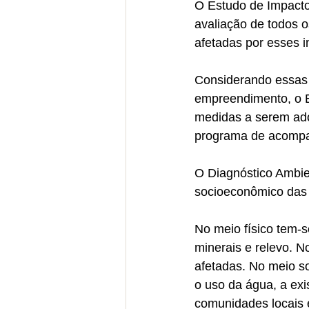
O Estudo de Impacto
avaliação de todos 
afetadas por esses 
Considerando essas 
empreendimento, o E
medidas a serem ado
programa de acompa
O Diagnóstico Ambien
socioeconômico das 
No meio físico tem-s
minerais e relevo. N
afetadas. No meio s
o uso da água, a exi
comunidades locais e