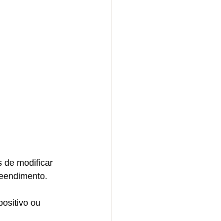
de modificar 
reendimento.
ositivo ou 