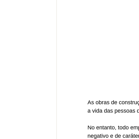
As obras de constr
a vida das pessoas 
No entanto, todo em
negativo e de caráte