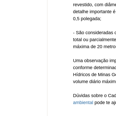
revestido, com diâm
detalhe importante 
0,5 polegada;
- São consideradas 
total ou parcialment
máxima de 20 metro
Uma observação impo
conforme determinad
Hídricos de Minas 
volume diário máxim
Dúvidas sobre o Cad
ambiental
 pode te aj