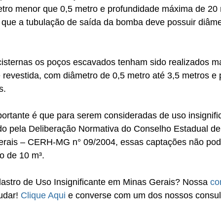
etro menor que 0,5 metro e profundidade máxima de 20
é que a tubulação de saída da bomba deve possuir diâm
cisternas os poços escavados tenham sido realizados m
e revestida, com diâmetro de 0,5 metro até 3,5 metros e
s.
rtante é que para serem consideradas de uso insignific
o pela Deliberação Normativa do Conselho Estadual de
Gerais – CERH-MG n° 09/2004, essas captações não po
o de 10 m³.
astro de Uso Insignificante em Minas Gerais? Nossa 
co
udar! 
Clique Aqui
 e converse com um dos nossos consul