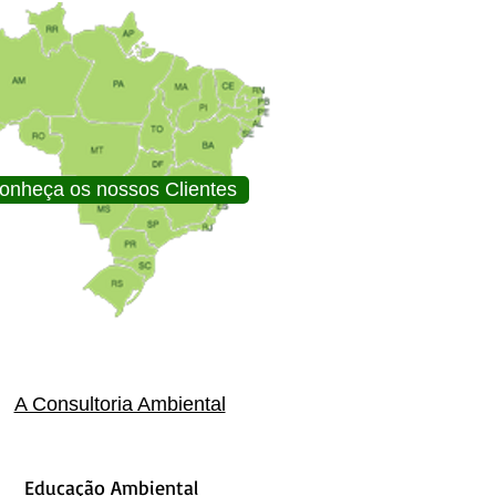
onheça os nossos Clientes
A Consultoria Ambiental
Educação Ambiental