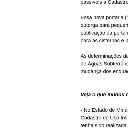
passíveis a Cadastro
Essa nova portaria (
outorga para pequen
publicação da portar
para as cisternas e
As determinações da 
de Águas Subterrânea
mudança dos enquad
Veja o que mudou c
- No Estado de Minas
Cadastro de Uso Insi
tenha sido realizada