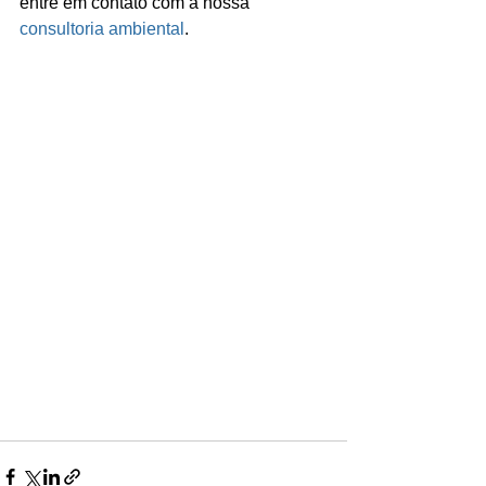
entre em contato com a nossa 
consultoria ambiental
.