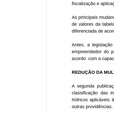
fiscalização e aplic
As principais mudanç
de valores da tabel
diferenciada de acor
Antes, a legislação
empreendedor do peq
acordo  com a capaci
REDUÇÃO DA MULTA 
A segunda publicaçã
classificação das 
hídricos aplicáveis 
outras providências. 