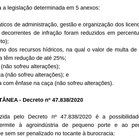
 a legislação determinada em 5 anexos: 
áticos de administração, gestão e organização dos licen
 decorrentes de infração foram reduzidos em percentua
to); 
orno dos recursos hídricos, na qual o valor de multa de 
a têm redução de até 25%;  
a (não sofreu alterações);
ca (não sofreu alterações); e
a com ênfase na caça (não sofreu alterações).
NEA - Decreto nº 47.838/2020
zida pelo Decreto nº 47.838/2020 é a possibilidad
ermite à agroindústria de pequeno porte e ao peq
ade sem ser penalizado no tocante à burocracia: