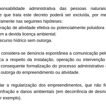
nsabilidade administrativa das pessoas naturais,
 que trata este decreto poderá ser excluída, por me
vamente nas seguintes hipóteses:
eração de atividade efetiva ou potencialmente poluidora
m a devida licença ambiental;
recurso hídrico sem outorga.
 considera-se denúncia espontânea a comunicação pelo
ca a respeito da instalação, operação ou intervenção 
a consequente formalização do processo administrativo 
u outorga do empreendimento ou atividade.
lar a regularização dos empreendimentos, que não fi
 infração e danos ambientais (em decorrência de desm
r exemplo). 