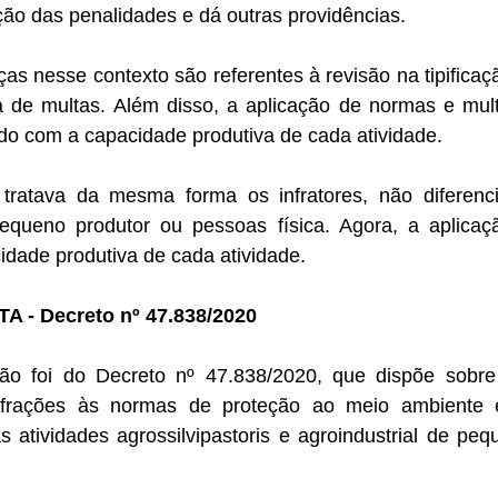
ação das penalidades e dá outras providências. 
as nesse contexto são referentes à revisão na tipificaçã
a de multas. Além disso, a aplicação de normas e mult
do com a capacidade produtiva de cada atividade. 
 tratava da mesma forma os infratores, não diferenc
ueno produtor ou pessoas física. Agora, a aplicação
dade produtiva de cada atividade. 
- Decreto nº 47.838/2020
o foi do Decreto nº 47.838/2020, que dispõe sobre a
infrações às normas de proteção ao meio ambiente e
às atividades agrossilvipastoris e agroindustrial de peq