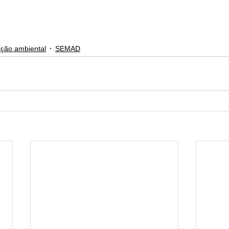
ação ambiental
SEMAD