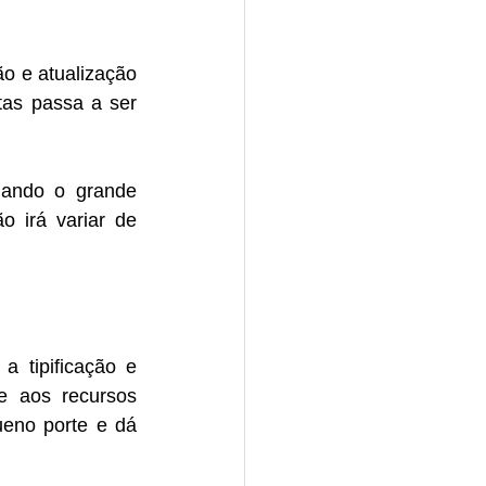
o e atualização 
as passa a ser 
iando o grande 
 irá variar de 
 tipificação e 
 aos recursos 
ueno porte e dá 