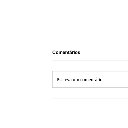
Comentários
Escreva um comentário
Nova estrutura da SEMAD