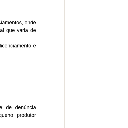
ciamentos, onde 
l que varia de 
licenciamento e 
e de denúncia 
ueno produtor 