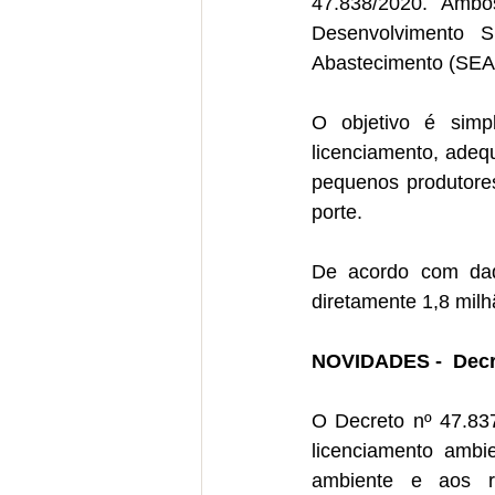
47.838/2020. Ambo
Desenvolvimento S
Abastecimento (SEA
O objetivo é simpl
licenciamento, adeq
pequenos produtore
porte. 
De acordo com dad
diretamente 1,8 mil
NOVIDADES -  Decr
O
Decreto nº 47.83
licenciamento ambie
ambiente e aos re