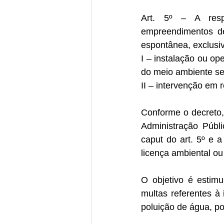
Art. 5º – A respo
empreendimentos de
espontânea, exclusi
I – instalação ou op
do meio ambiente se
II – intervenção em 
Conforme o decreto,
Administração Públi
caput do art. 5º e 
licença ambiental o
O objetivo é estimu
multas referentes à
poluição de água, po