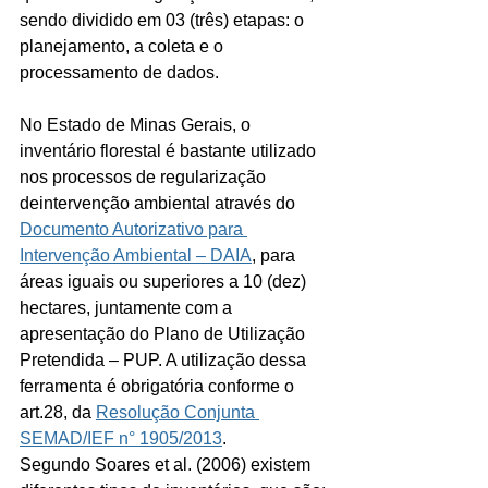
sendo dividido em 03 (três) etapas: o 
planejamento, a coleta e o 
processamento de dados.
No Estado de Minas Gerais, o 
inventário florestal é bastante utilizado 
nos processos de regularização 
deintervenção ambiental através do 
Documento Autorizativo para 
Intervenção Ambiental – DAIA
, para 
áreas iguais ou superiores a 10 (dez) 
hectares, juntamente com a 
apresentação do Plano de Utilização 
Pretendida – PUP. A utilização dessa 
ferramenta é obrigatória conforme o 
art.28, da 
Resolução Conjunta 
SEMAD/IEF n° 1905/2013
.
Segundo Soares et al. (2006) existem 