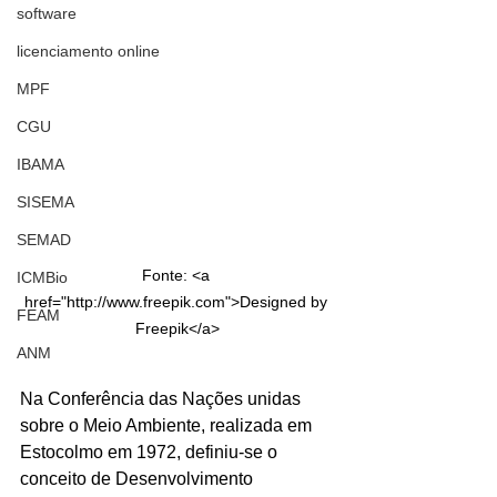
software
licenciamento online
MPF
CGU
IBAMA
SISEMA
SEMAD
Fonte: <a 
ICMBio
href="http://www.freepik.com">Designed by 
FEAM
Freepik</a>
ANM
Na Conferência das Nações unidas 
sobre o Meio Ambiente, realizada em 
Estocolmo em 1972, definiu-se o 
conceito de Desenvolvimento 