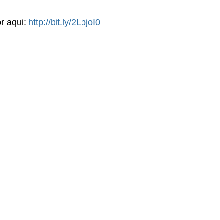
r aqui: 
http://bit.ly/2LpjoI0