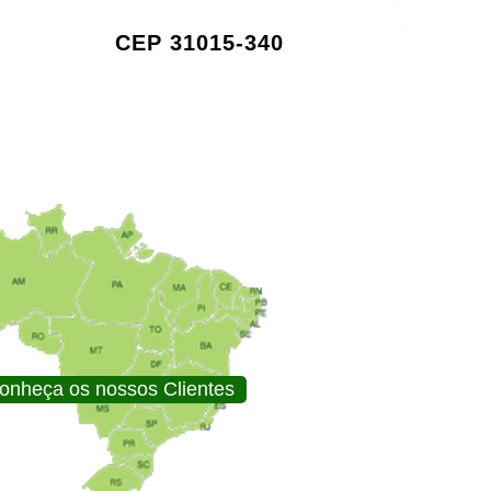
CEP 31015-340
onheça os nossos Clientes