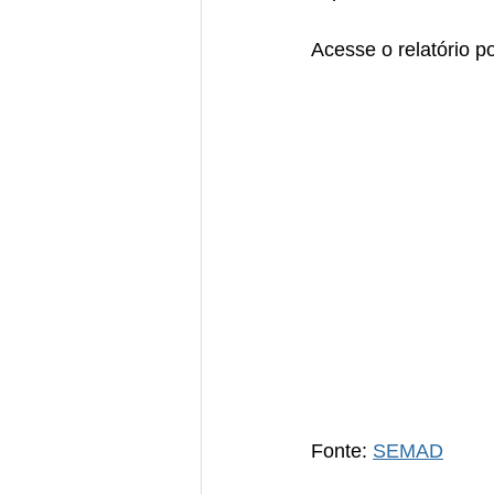
Acesse o relatório po
Fonte: 
SEMAD