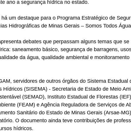
te ano a segurança hídrica no estado. 
, há um destaque para o Programa Estratégico de Segur
cias Hidrográficas de Minas Gerais – Somos Todos Água
apresenta debates que perpassam alguns temas que se 
rica: saneamento básico, segurança de barragens, usos
alidade da água, qualidade ambiental 
e monitoramento 
GAM, servidores de outros órgãos do Sistema Estadual 
 Hídricos (SISEMA) - Secretaria de Estado de Meio Amb
tentável (SEMAD), Instituto Estadual de Florestas (IEF
biente (FEAM) e Agência Reguladora de Serviços de A
mento Sanitário do Estado de Minas Gerais (Arsae-MG) 
atório. O documento ainda teve contribuições de profess
ursos hídricos.