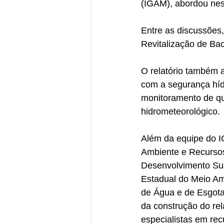
(IGAM), abordou nes
Entre as discussões
Revitalização de Ba
O relatório também 
com a segurança híd
monitoramento de qu
hidrometeorológico.
Além da equipe do I
Ambiente e Recursos
Desenvolvimento Sus
Estadual do Meio Am
de Água e de Esgota
da construção do rel
especialistas em rec