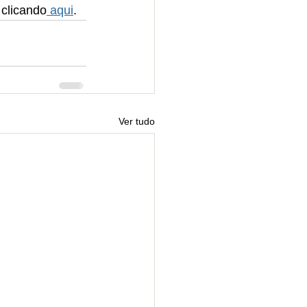
 clicando
 aqui
.
Ver tudo