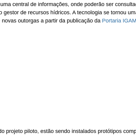
 a uma central de informações, onde poderão ser consulta
o gestor de recursos hídricos. A tecnologia se tornou um
novas outorgas a partir da publicação da 
Portaria IGAM
do projeto piloto, estão sendo instalados protótipos com