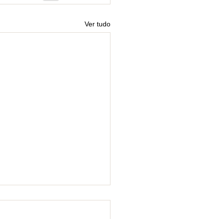
Ver tudo