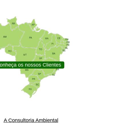
onheça os nossos Clientes
A Consultoria Ambiental