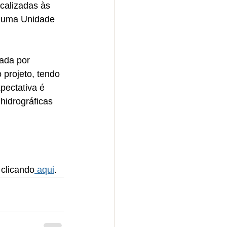
calizadas às 
r uma Unidade 
ada por 
 projeto, tendo 
pectativa é 
hidrográficas 
 clicando
 aqui
.