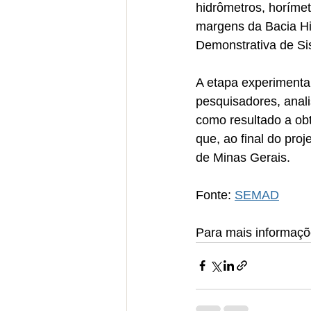
hidrômetros, horímet
margens da Bacia Hid
Demonstrativa de Si
A etapa experimenta
pesquisadores, anali
como resultado a obt
que, ao final do proj
de Minas Gerais.
Fonte: 
SEMAD
Para mais informaçõ