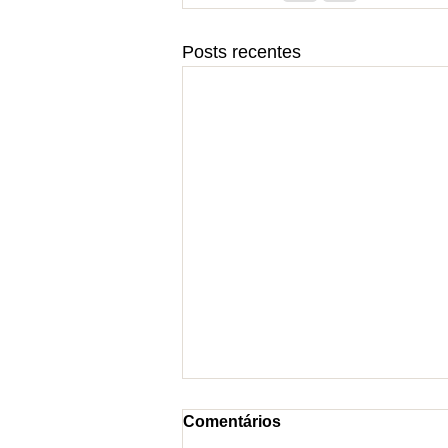
Posts recentes
Comentários