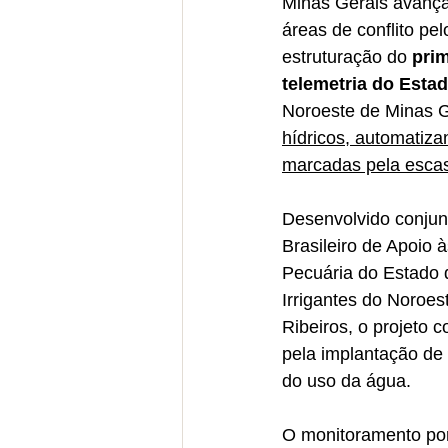
Minas Gerais avança
áreas de conflito pe
estruturação do 
prim
telemetria do Esta
Noroeste de Minas G
hídricos, automatiz
marcadas pela escas
Desenvolvido conjun
Brasileiro de Apoio
Pecuária do Estado 
Irrigantes do Noroe
Ribeiros, o projeto 
pela implantação de
do uso da água.
O monitoramento por 