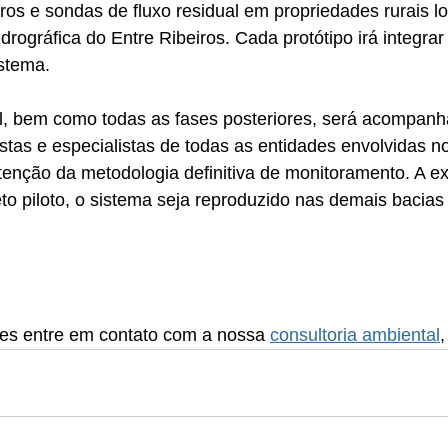
ros e sondas de fluxo residual em propriedades rurais lo
rográfica do Entre Ribeiros. Cada protótipo irá integra
stema.
l, bem como todas as fases posteriores, será acompanh
stas e especialistas de todas as entidades envolvidas no
enção da metodologia definitiva de monitoramento. A ex
eto piloto, o sistema seja reproduzido nas demais bacias 
es entre em contato com a nossa 
consultoria ambiental
,