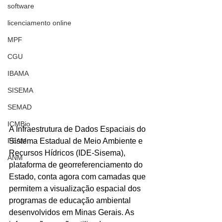
software
licenciamento online
MPF
CGU
IBAMA
SISEMA
SEMAD
ICMBio
A Infraestrutura de Dados Espaciais do 
Sistema Estadual de Meio Ambiente e 
FEAM
Recursos Hídricos (IDE-Sisema), 
ANM
plataforma de georreferenciamento do 
Estado, conta agora com camadas que 
permitem a visualização espacial dos 
programas de educação ambiental 
desenvolvidos em Minas Gerais. As 