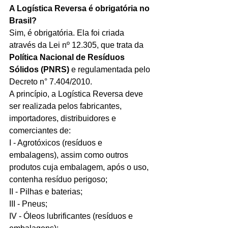
A Logística Reversa é obrigatória no 
Brasil?
Sim, é obrigatória. Ela foi criada 
através da Lei nº 12.305, que trata da 
Política Nacional de Resíduos 
Sólidos (PNRS)
 e regulamentada pelo 
Decreto n° 7.404/2010.
A princípio, a Logística Reversa deve 
ser realizada pelos fabricantes, 
importadores, distribuidores e 
comerciantes de:
I - Agrotóxicos (resíduos e 
embalagens), assim como outros 
produtos cuja embalagem, após o uso, 
contenha resíduo perigoso;
II - Pilhas e baterias;
III - Pneus;
IV - Óleos lubrificantes (resíduos e 