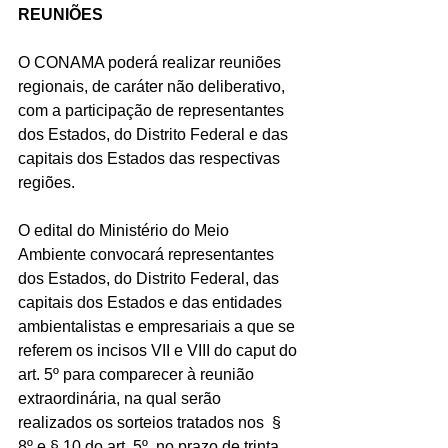
REUNIÕES
O CONAMA poderá realizar reuniões 
regionais, de caráter não deliberativo, 
com a participação de representantes 
dos Estados, do Distrito Federal e das 
capitais dos Estados das respectivas 
regiões.
O edital do Ministério do Meio 
Ambiente convocará representantes 
dos Estados, do Distrito Federal, das 
capitais dos Estados e das entidades 
ambientalistas e empresariais a que se 
referem os incisos VII e VIII do caput do 
art. 5º para comparecer à reunião 
extraordinária, na qual serão 
realizados os sorteios tratados nos  § 
8º e § 10 do art. 5º, no prazo de trinta 