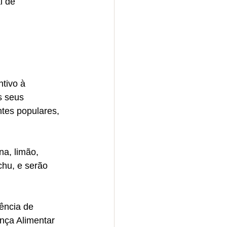
l de 
tivo à 
s seus 
ntes populares, 
a, limão, 
chu, e serão 
ência de 
nça Alimentar 