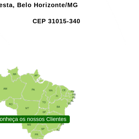
resta, Belo Horizonte/MG
CEP 31015-340
onheça os nossos Clientes