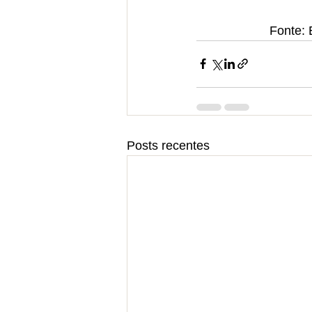
                
Posts recentes