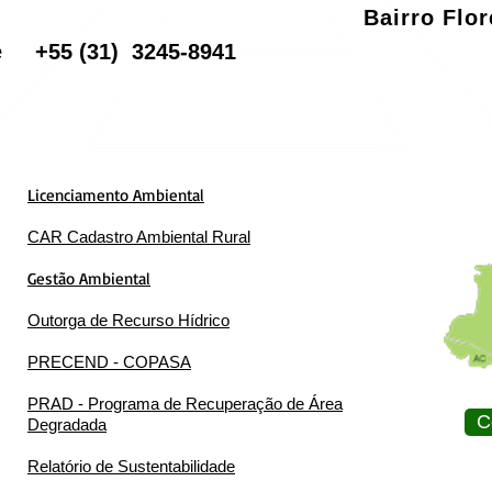
Bairro Flo
one
+55
(31) 3245-8941
Licenciamento Ambiental
CAR Cadastro Ambiental Rural
Gestão Ambiental
Outorga de Recurso Hídrico
PRECEND - COPASA
PRAD - Programa de Recuperação de Área
C
Degradada
Relatório de Sustentabilidade