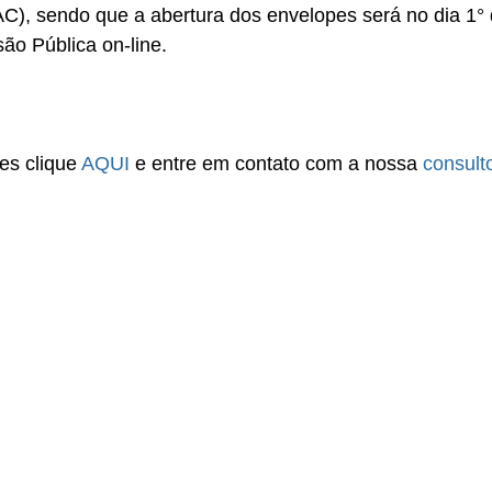
), sendo que a abertura dos envelopes será no dia 1° 
ão Pública on-line.
s clique 
AQUI
 e entre em contato com a nossa 
consult