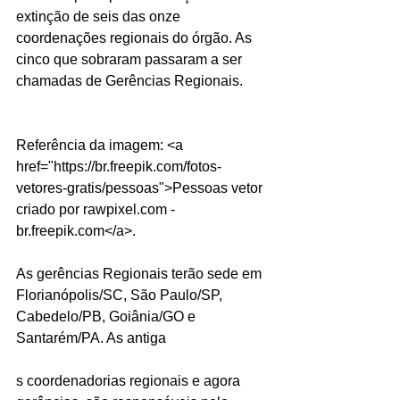
extinção de seis das onze 
coordenações regionais do órgão. As 
cinco que sobraram passaram a ser 
chamadas de Gerências Regionais.
Referência da imagem: <a 
href="https://br.freepik.com/fotos-
vetores-gratis/pessoas">Pessoas vetor 
criado por rawpixel.com - 
br.freepik.com</a>.
As gerências Regionais terão sede em 
Florianópolis/SC, São Paulo/SP, 
Cabedelo/PB, Goiânia/GO e 
Santarém/PA. As antiga
s coordenadorias regionais e agora 