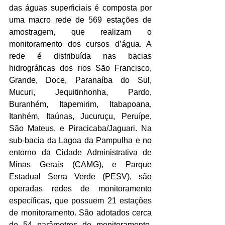
das águas superficiais é composta por 
uma macro rede de 569 estações de 
amostragem, que realizam o 
monitoramento dos cursos d’água. A 
rede é distribuída nas bacias 
hidrográficas dos rios São Francisco, 
Grande, Doce, Paranaíba do Sul, 
Mucuri, Jequitinhonha, Pardo, 
Buranhém, Itapemirim, Itabapoana, 
Itanhém, Itaúnas, Jucuruçu, Peruípe, 
São Mateus, e Piracicaba/Jaguari. Na 
sub-bacia da Lagoa da Pampulha e no 
entorno da Cidade Administrativa de 
Minas Gerais (CAMG), e Parque 
Estadual Serra Verde (PESV), são 
operadas redes de monitoramento 
específicas, que possuem 21 estações 
de monitoramento. São adotados cerca 
de 54 parâmetros de monitoramento, 