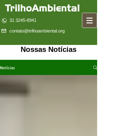
31 3245-8941
contato@trilhoambiental.org
Nossas Notícias
Notícias