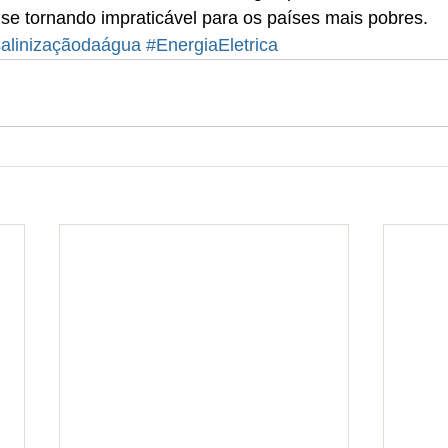
, se tornando impraticável para os países mais pobres.
alinizaçãodaágua
#EnergiaEletrica