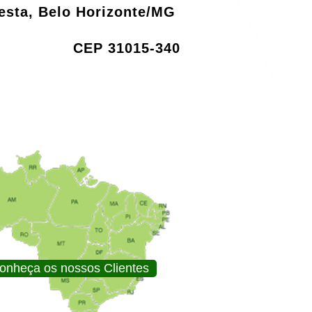
resta, Belo Horizonte/MG
CEP 31015-340
onheça os nossos Clientes