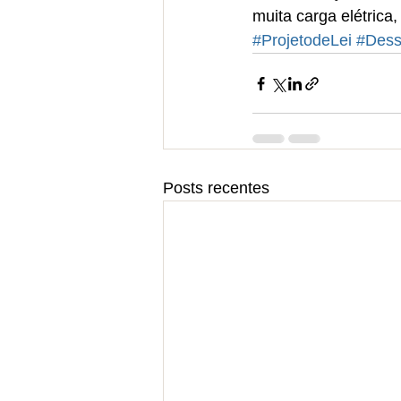
muita carga elétrica
#ProjetodeLei
#Dess
Posts recentes