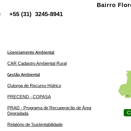
Bairro Flo
one
+55
(31) 3245-8941
Licenciamento Ambiental
CAR Cadastro Ambiental Rural
Gestão Ambiental
Outorga de Recurso Hídrico
PRECEND - COPASA
PRAD - Programa de Recuperação de Área
C
Degradada
Relatório de Sustentabilidade