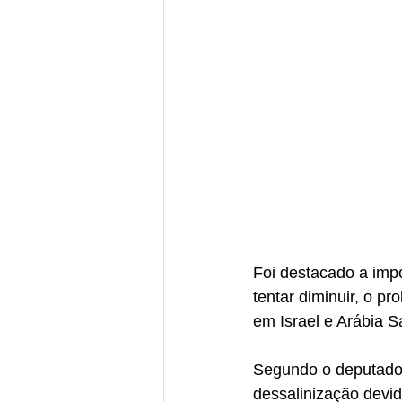
Foi destacado a imp
tentar diminuir, o p
em Israel e Arábia 
Segundo o deputado, 
dessalinização devid