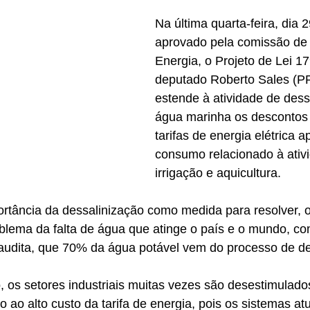
Na última quarta-feira, dia 29
aprovado pela comissão de
Energia, o Projeto de Lei 17
deputado Roberto Sales (P
estende à atividade de dess
água marinha os descontos 
tarifas de energia elétrica a
consumo relacionado à ativ
irrigação e aquicultura.
ortância da dessalinização como medida para resolver, 
roblema da falta de água que atinge o país e o mundo, co
Saudita, que 70% da água potável vem do processo de de
os setores industriais muitas vezes são desestimulados 
o ao alto custo da tarifa de energia, pois os sistemas 