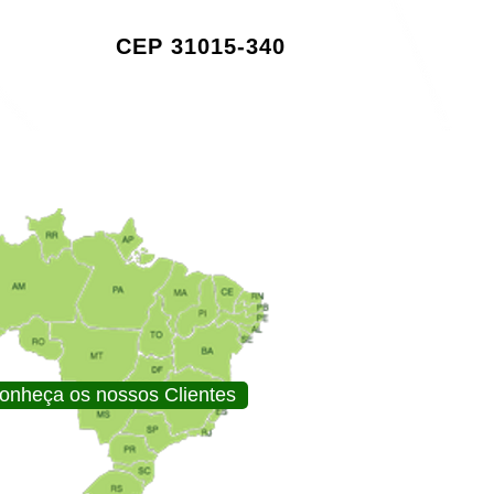
CEP 31015-340
onheça os nossos Clientes