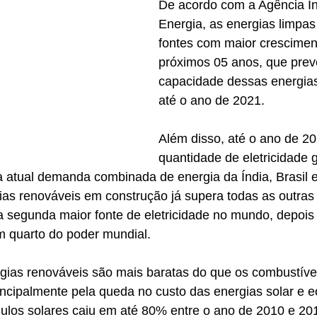
De acordo com a Agência In
Energia, as energias limpas
fontes com maior crescimen
próximos 05 anos, que prev
capacidade dessas energia
até o ano de 2021.
Além disso, até o ano de 20
quantidade de eletricidade 
 atual demanda combinada de energia da Índia, Brasil e
gias renováveis em construção já supera todas as outras 
 segunda maior fonte de eletricidade no mundo, depois 
 quarto do poder mundial.
rgias renováveis são mais baratas do que os combustíve
incipalmente pela queda no custo das energias solar e e
ulos solares caiu em até 80% entre o ano de 2010 e 20