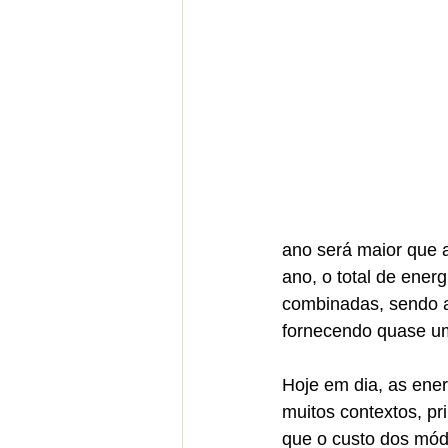
ano será maior que a
ano, o total de ener
combinadas, sendo a
fornecendo quase um
Hoje em dia, as ene
muitos contextos, pr
que o custo dos mód