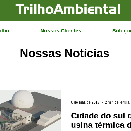
ilho
Nossos Clientes
Soluçō
Nossas Notícias
6 de mai. de 2017
2 min de leitura
Cidade do sul d
usina térmica 