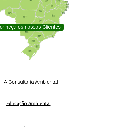
onheça os nossos Clientes
A Consultoria Ambiental
Educação Ambiental