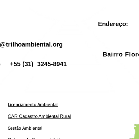
Endereço:
il
@trilhoambiental.org
Bairro Flo
one
+55
(31) 3245-8941
Licenciamento Ambiental
CAR Cadastro Ambiental Rural
Gestão Ambiental