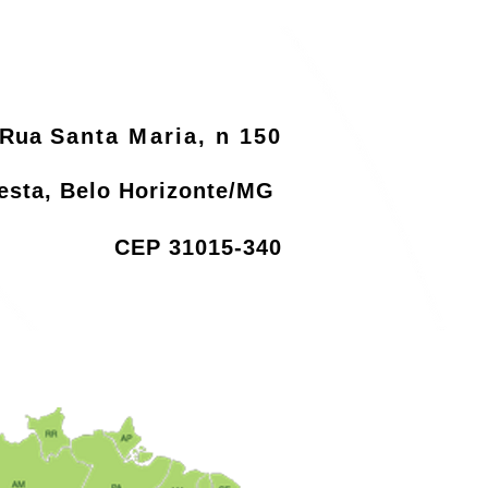
Rua
Santa Maria, n 150
resta, Belo Horizonte/MG
CEP 31015-340