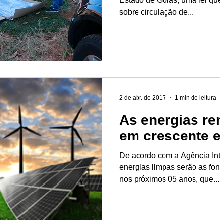
Estado de Goiás, uma lei qu
sobre circulação de...
2 de abr. de 2017
1 min de leitura
As energias re
em crescente 
De acordo com a Agência Int
energias limpas serão as fo
nos próximos 05 anos, que...