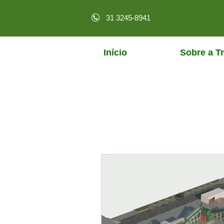
31 3245-8941
Início
Sobre a Tr