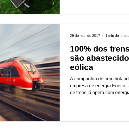
29 de mar. de 2017
1 min de leitur
100% dos tren
são abastecid
eólica
A companhia de trem holand
empresa de energia Eneco, a
de trens já opera com energia