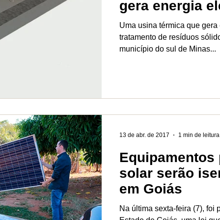
gera energia elé
do lixo
Uma usina térmica que gera e
tratamento de resíduos sólid
município do sul de Minas...
13 de abr. de 2017
1 min de leitura
Equipamentos 
solar serão is
em Goiás
Na última sexta-feira (7), foi