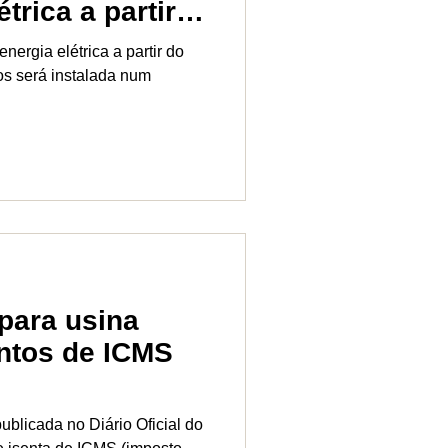
trica a partir
nergia elétrica a partir do
os será instalada num
para usina
entos de ICMS
 publicada no Diário Oficial do