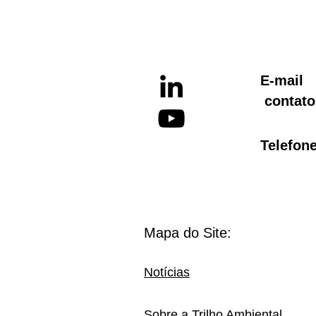
E-ma
contato
Telef
Mapa do Site:
Notícias
Sobre a Trilho Ambiental