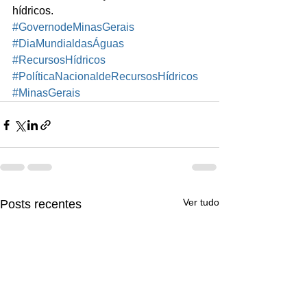
hídricos.
#GovernodeMinasGerais
#DiaMundialdasÁguas
#RecursosHídricos
#PolíticaNacionaldeRecursosHídricos
#MinasGerais
Ver tudo
Posts recentes