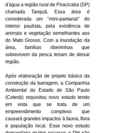
d'água a região rural de Piracicaba (SP) 
chamada Tanquã. Essa área é 
considerada um "mini-pantanal" do 
interior paulista, pela existência de 
animais e vegetação semelhantes aos 
do Mato Grosso. Com a inundação da 
área, famílias ribeirinhas que 
sobrevivem da pesca teriam de deixar 
região.
Após elaboração de projeto básico da 
construção da barragem, a Companhia 
Ambiental do Estado de São Paulo 
(Cetesb) requisitou novo estudo tendo 
em vista que se trata de um 
empreendimento complexo que 
causará grandes impactos à fauna, flora 
e população local. Esse novo estudo 
demandaria muitos recursos e DH não 