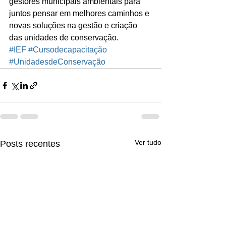
gestores municipais ambientais para 
juntos pensar em melhores caminhos e 
novas soluções na gestão e criação 
das unidades de conservação.
#IEF
#Cursodecapacitação
#UnidadesdeConservação
Ver tudo
Posts recentes