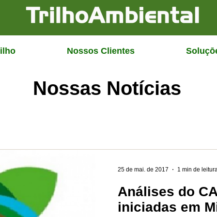
ilho
Nossos Clientes
Soluçō
Nossas Notícias
25 de mai. de 2017
1 min de leitur
Análises do C
iniciadas em M