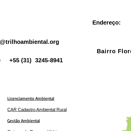
Endereço:
il
@trilhoambiental.org
Bairro Flo
one
+55
(31) 3245-8941
Licenciamento Ambiental
CAR Cadastro Ambiental Rural
Gestão Ambiental