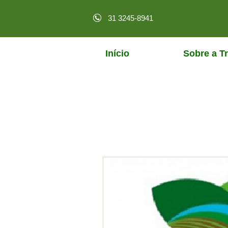
31 3245-8941
Início
Sobre a Tr