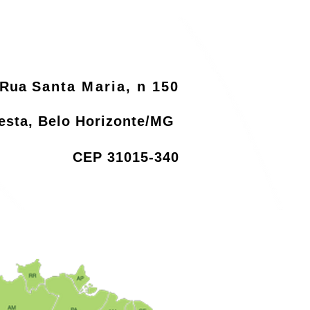
Rua
Santa Maria, n 150
resta, Belo Horizonte/MG
CEP 31015-340