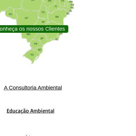
onheça os nossos Clientes
A Consultoria Ambiental
Educação Ambiental