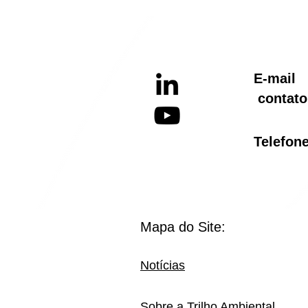
E-ma
contato
Telef
Mapa do Site:
Notícias
Sobre a Trilho Ambiental