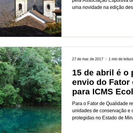
pela Associação Esportiva d
uma novidade na edição dest
27 de mar. de 2017
1 min de leitur
15 de abril é o
envio do Fator
para ICMS Eco
Para o Fator de Qualidade re
unidades de conservação e 
protegidas no Estado de Mina