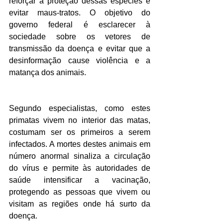
reforçar a proteção dessas espécies e 
evitar maus-tratos. O objetivo do 
governo federal é esclarecer à 
sociedade sobre os vetores de 
transmissão da doença e evitar que a 
desinformação cause violência e a 
matança dos animais.
Segundo especialistas, como estes 
primatas vivem no interior das matas, 
costumam ser os primeiros a serem 
infectados. A mortes destes animais em 
número anormal sinaliza a circulação 
do vírus e permite às autoridades de 
saúde intensificar a vacinação, 
protegendo as pessoas que vivem ou 
visitam as regiões onde há surto da 
doença.